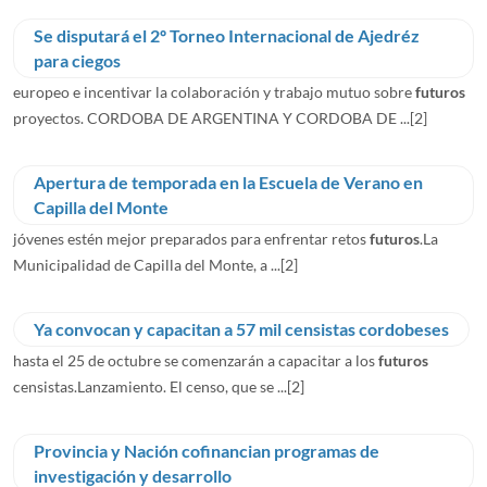
Se disputará el 2º Torneo Internacional de Ajedréz
para ciegos
europeo e incentivar la colaboración y trabajo mutuo sobre
futuros
proyectos. CORDOBA DE ARGENTINA Y CORDOBA DE ...
[2]
Apertura de temporada en la Escuela de Verano en
Capilla del Monte
jóvenes estén mejor preparados para enfrentar retos
futuros
.La
Municipalidad de Capilla del Monte, a ...
[2]
Ya convocan y capacitan a 57 mil censistas cordobeses
hasta el 25 de octubre se comenzarán a capacitar a los
futuros
censistas.Lanzamiento. El censo, que se ...
[2]
Provincia y Nación cofinancian programas de