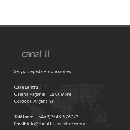
Sergio Cepeda Producciones
Casa central:
Galería Paganelli, La Cumbre
Córdoba, Argentina
Teléfono:
(+54)(9)3548-576073
Email:
info@canal11lacumbre.com.ar