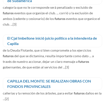
de Sudamérica
categoría que no le corresponde será penalizado y excluido de
futuros
eventos que organize el club. ... corrió y la exclusión de
ambos (cedente y cesionario) de los
futuros
eventos que organice el
club. ...
[3]
El Cjal Imbellone inició juicio político a la intendenta de
Capilla
de la Deuda Flotante, que si bien compromete a los ejercicios
futuros
del que se dictamina, resulta importante como dato ... a
través de nuestro accionar, dejar un claro mensaje a
futuros
gobernantes, de que están al servicios del ...
[3]
CAPILLA DEL MONTE: SE REALIZAN OBRAS CON
FONDOS PROVINCIALES
cañerías y la remoción de los árboles, para evitar
futuros
daños en la
...
[2]