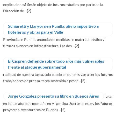
explicaciones? Serán objeto de
futuros
estudios por parte de la
Dirección de ...
[2]
Schiaretti y Llaryora en Punilla: alivio impositivo a
hoteleros y obras para el Valle
Provincia en Punilla, anunciaron medidas en materia turística y
futuros
avances en infraestructura. Las dos ...
[2]
El Cispren defiende sobre todo a los más vulnerables
frente al ataque gubernamental
realidad de nuestra tarea, sobre todo en quienes van a ser los
futuros
trabajadores de prensa, tarea sostenida a pesar ...
[2]
Jorge Gonzalez presento su libro en Buenos Aires
lugar
en la literatura de montaña en Argentina. Suerte en este y los
futuros
proyectos. Aventureros en Buenos ...
[2]