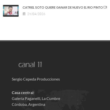
CATRIEL SOTO QUIERE GANAR DE NUEVO EL RIO PINTO
29/04/2026
Sergio Cepeda Producciones
Casa central:
Galería Paganelli, La Cumbre
Córdoba, Argentina