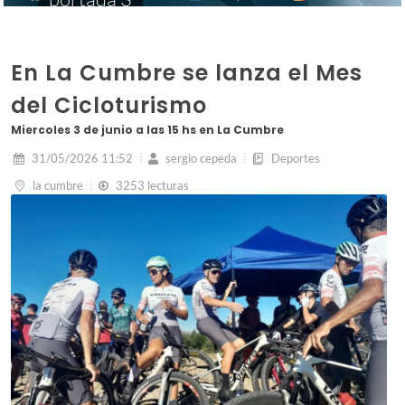
En La Cumbre se lanza el Mes
del Cicloturismo
Miercoles 3 de junio a las 15 hs en La Cumbre
31/05/2026 11:52
sergio cepeda
Deportes
la cumbre
3253 lecturas