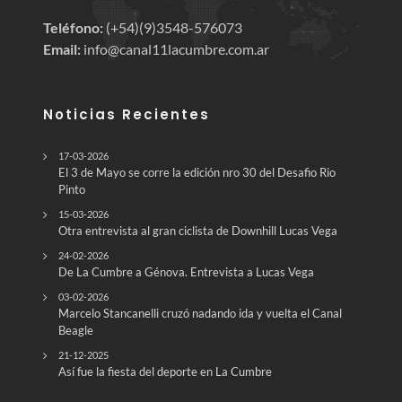
Teléfono:
(+54)(9)3548-576073
Email:
info@canal11lacumbre.com.ar
Noticias Recientes
17-03-2026
El 3 de Mayo se corre la edición nro 30 del Desafio Rio
Pinto
15-03-2026
Otra entrevista al gran ciclista de Downhill Lucas Vega
24-02-2026
De La Cumbre a Génova. Entrevista a Lucas Vega
03-02-2026
Marcelo Stancanelli cruzó nadando ida y vuelta el Canal
Beagle
21-12-2025
Así fue la fiesta del deporte en La Cumbre