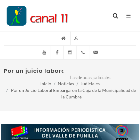
YouTube
Facebook
Instagram
(+54)(9)3548-576073
info@canal11lacumb
Por un juicio laboral embargaron la caja 
Las deudas judiciales
Inicio
Noticias
Judiciales
Por un Juicio Laboral Embargaron la Caja de la Municipalidad de
la Cumbre