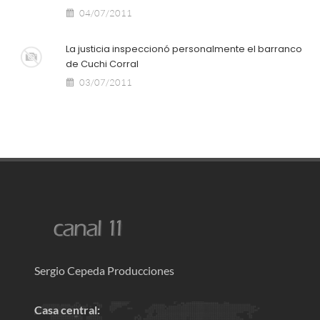
04/07/2011
La justicia inspeccionó personalmente el barranco
de Cuchi Corral
03/07/2011
Sergio Cepeda Producciones
Casa central: