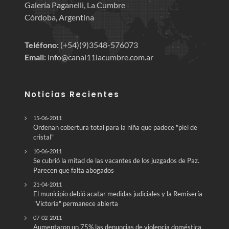
Galería Paganelli, La Cumbre
Córdoba, Argentina
Teléfono:
(+54)(9)3548-576073
Email:
info@canal11lacumbre.com.ar
Noticias Recientes
15-06-2011
Ordenan cobertura total para la niña que padece "piel de
cristal"
10-06-2011
Se cubrió la mitad de las vacantes de los juzgados de Paz.
21-04-2011
El municipio debió acatar medidas judiciales y la Remisería
"Victoria" permanece abierta
07-02-2011
Aumentaron un 75% las denuncias de violencia doméstica