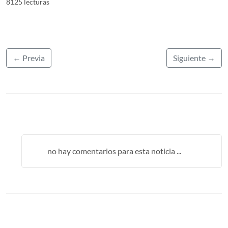
8125 lecturas
← Previa
Siguiente →
no hay comentarios para esta noticia ...