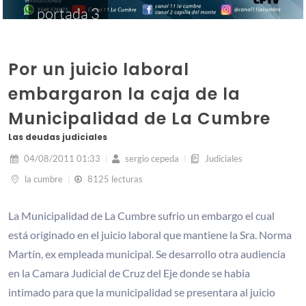
portada 3
Por un juicio laboral
embargaron la caja de la
Municipalidad de La Cumbre
Las deudas judiciales
04/08/2011 01:33
sergio cepeda
Judiciales
la cumbre
8125 lecturas
La Municipalidad de La Cumbre sufrio un embargo el cual
está originado en el juicio laboral que mantiene la Sra. Norma
Martín, ex empleada municipal. Se desarrollo otra audiencia
en la Camara Judicial de Cruz del Eje donde se habia
intimado para que la municipalidad se presentara al juicio