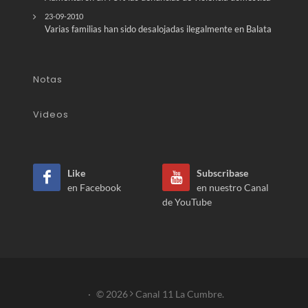
23-09-2010
Varias familias han sido desalojadas ilegalmente en Balata
Notas
Videos
Like
Subscribase
en Facebook
en nuestro Canal
de YouTube
·
© 2026
Canal 11 La Cumbre.