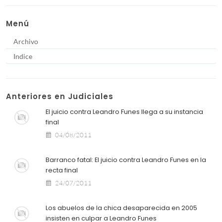
Menú
Archivo
Indice
Anteriores en Judiciales
El juicio contra Leandro Funes llega a su instancia
final
04/08/2011
Barranco fatal: El juicio contra Leandro Funes en la
recta final
24/07/2011
Los abuelos de la chica desaparecida en 2005
insisten en culpar a Leandro Funes