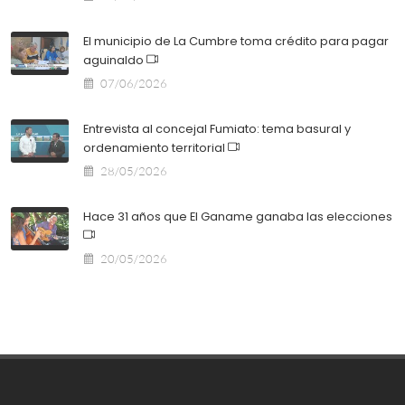
El municipio de La Cumbre toma crédito para pagar
aguinaldo
07/06/2026
Entrevista al concejal Fumiato: tema basural y
ordenamiento territorial
28/05/2026
Hace 31 años que El Ganame ganaba las elecciones
20/05/2026