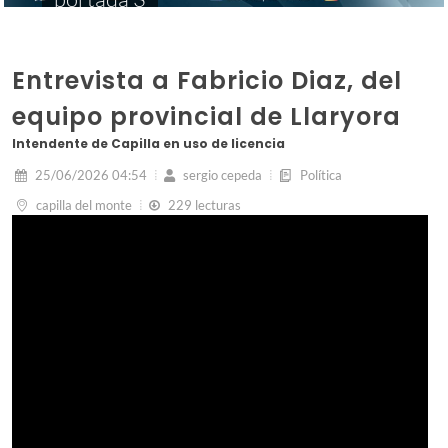
Entrevista a Fabricio Diaz, del
equipo provincial de Llaryora
Intendente de Capilla en uso de licencia
25/06/2026 04:54
sergio cepeda
Política
capilla del monte
229 lecturas