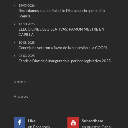
15-03-2026
Recordamos cuando Fabricio Diaz anunció que pedirá
licencia
13-10-2025
ELECCIONES LEGISLATIVAS: RAMON MESTRE EN
CAPILLA
10-08-2025
Concejales votaron a favor de la concesión a la COOPI
02-03-2025
Fabricio Diaz dejó inaugurado el período legislativo 2025
Notas
Videos
Like
Subscribase
en Facebook
en nuestro Canal