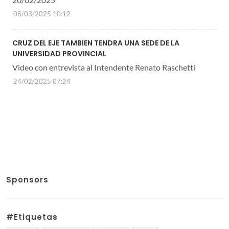
08/03/2025 10:12
CRUZ DEL EJE TAMBIEN TENDRA UNA SEDE DE LA
UNIVERSIDAD PROVINCIAL
Video con entrevista al Intendente Renato Raschetti
24/02/2025 07:24
Sponsors
#Etiquetas