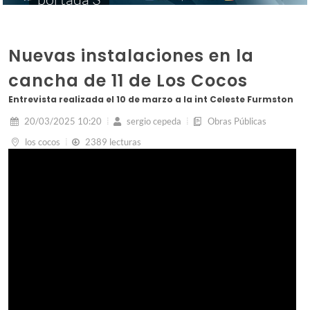
Nuevas instalaciones en la
cancha de 11 de Los Cocos
Entrevista realizada el 10 de marzo a la int Celeste Furmston
20/03/2025 10:20
sergio cepeda
Obras Públicas
los cocos
2389 lecturas