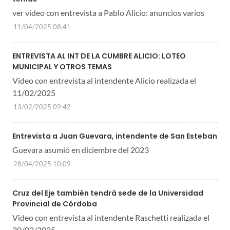
ver video con entrevista a Pablo Alicio: anuncios varios
11/04/2025 08:41
ENTREVISTA AL INT DE LA CUMBRE ALICIO: LOTEO
MUNICIPAL Y OTROS TEMAS
Video con entrevista al intendente Alicio realizada el
11/02/2025
13/02/2025 09:42
Entrevista a Juan Guevara, intendente de San Esteban
Guevara asumió en diciembre del 2023
28/04/2025 10:09
Cruz del Eje también tendrá sede de la Universidad
Provincial de Córdoba
Video con entrevista al intendente Raschetti realizada el
20/02/2025