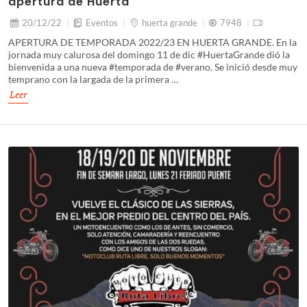
apertura de Huerta
20/12/22
Eventos
huerta grande
7948
APERTURA DE TEMPORADA 2022/23 EN HUERTA GRANDE. En la
jornada muy calurosa del domingo 11 de dic #HuertaGrande dió la
bienvenida a una nueva #temporada de #verano. Se inició desde muy
temprano con la largada de la primera …
Leer