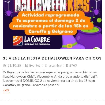
SE VIENE LA FIESTA DE HALLOWEEN PARA CHICOS
31/10/25
Eventos
la cumbre
2763
Ya llega una de las fiestas más esperadas por grandes y chicos…ya
llega Halloween Kids?a #lacumbre. Anda preparando tu disfraz??.
Nos vemos el DOMINGO 2 de noviembre a partir de las 15hs en
Caraffa y Belgrano. La vamos a pasar ??
Leer