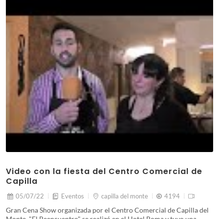
Video con la fiesta del Centro Comercial de
Capilla
05/07/22
Eventos
capilla del monte
4194
Gran Cena Show organizada por el Centro Comercial de Capilla del
Monte. "El Reencuentro" se realizó en el Hotel Roma y tuvo una