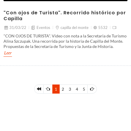
"Con ojos de Turista". Recorrido histórico por
Capilla
31/03/22
Eventos
capilla del monte
5532
"CON OJOS DE TURISTA". Video con nota a la Secretaria de Turismo
Alina Szczupak. Una recorrida por la historia de Capilla del Monte.
Propuestas de la Secretaría de Turismo y la Junta de Historia.
Leer
1
2
3
4
5