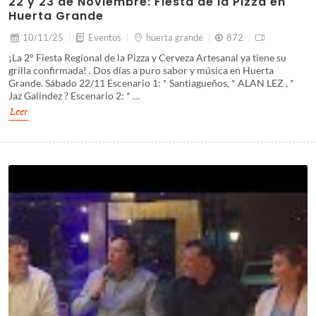
22 y 23 de Noviembre: Fiesta de la Pizza en
Huerta Grande
10/11/25
Eventos
huerta grande
872
¡La 2° Fiesta Regional de la Pizza y Cerveza Artesanal ya tiene su
grilla confirmada! . Dos días a puro sabor y música en Huerta
Grande. Sábado 22/11 Escenario 1: * Santiagueños, * ALAN LEZ , *
Jaz Galindez ? Escenario 2: * …
Leer