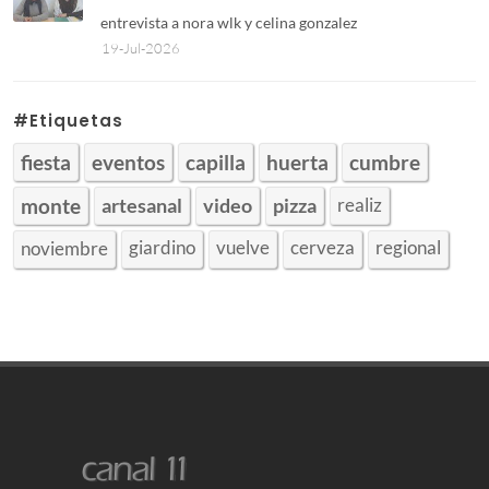
entrevista a nora wlk y celina gonzalez
19-Jul-2026
#Etiquetas
fiesta
eventos
capilla
huerta
cumbre
artesanal
video
pizza
realiz
monte
noviembre
giardino
vuelve
cerveza
regional