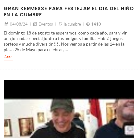
GRAN KERMESSE PARA FESTEJAR EL DIA DEL NIÑO
EN LA CUMBRE
04/08/24
Eventos
la cumbre
1410
El domingo 18 de agosto te esperamos, como cada año, para vivir
una jornada especial junto a tus amigos y familia. Habrá juegos,
sorteos y mucha diversión!!! . Nos vemos a partir de las 14 en la
plaza 25 de Mayo para celebrar, …
Leer