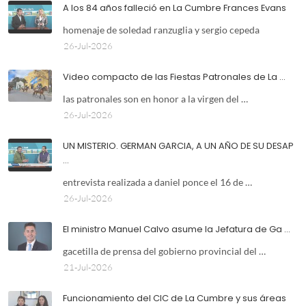
A los 84 años falleció en La Cumbre Frances Evans
homenaje de soledad ranzuglia y sergio cepeda
26-Jul-2026
Video compacto de las Fiestas Patronales de La …
las patronales son en honor a la virgen del …
26-Jul-2026
UN MISTERIO. GERMAN GARCIA, A UN AÑO DE SU DESAP
…
entrevista realizada a daniel ponce el 16 de …
26-Jul-2026
El ministro Manuel Calvo asume la Jefatura de Ga …
gacetilla de prensa del gobierno provincial del …
21-Jul-2026
Funcionamiento del CIC de La Cumbre y sus áreas