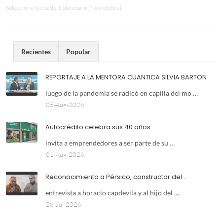
Seleccione fecha del Calendario [Noviembre]
Recientes
Popular
REPORTAJE A LA MENTORA CUANTICA SILVIA BARTON
luego de la pandemia se radicó en capilla del mo …
05-Aug-2026
Autocrédito celebra sus 40 años
invita a emprendedores a ser parte de su …
01-Aug-2026
Reconocimiento a Pérsico, constructor del …
entrevista a horacio capdevila y al hijo del …
28-Jul-2026