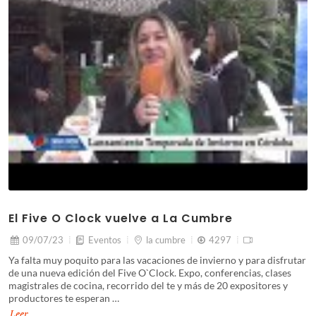
El Five O Clock vuelve a La Cumbre
09/07/23
Eventos
la cumbre
4297
Ya falta muy poquito para las vacaciones de invierno y para disfrutar
de una nueva edición del Five O`Clock. Expo, conferencias, clases
magistrales de cocina, recorrido del te y más de 20 expositores y
productores te esperan …
Leer