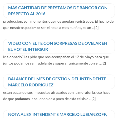
MAS CANTIDAD DE PRESTAMOS DE BANCOR CON
RESPECTO AL 2016
producción, son momentos que nos quedan registrados. El hecho de
que nosotros
podamos
ser el nexo a esos sueños, es un ...
[2]
VIDEO CON EL TE CON SORPRESAS DE OVELAR EN
EL HOTEL INTERSUR
Maldonado."Les pido que nos acompañen el 12 de Mayo para que
juntos
podamos
salir adelante y superar unicamente con el ...
[2]
BALANCE DEL MES DE GESTION DEL INTENDENTE
MARCELO RODRIGUEZ
estan pagando sus impuestos atrasados con la moratoria, eso hace
de que
podamos
ir saliendo de a poco de esta crisis e ...
[2]
NOTA AL EX INTENDENTE MARCELO LUSIANZOFF,