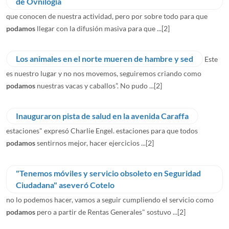
de Ovnilogía
que conocen de nuestra actividad, pero por sobre todo para que
podamos
llegar con la difusión masiva para que ...
[2]
Los animales en el norte mueren de hambre y sed
Este
es nuestro lugar y no nos movemos, seguiremos criando como
podamos
nuestras vacas y caballos”. No pudo ...
[2]
Inauguraron pista de salud en la avenida Caraffa
estaciones" expresó Charlie Engel. estaciones para que todos
podamos
sentirnos mejor, hacer ejercicios ...
[2]
"Tenemos móviles y servicio obsoleto en Seguridad
Ciudadana" aseveró Cotelo
no lo podemos hacer, vamos a seguir cumpliendo el servicio como
podamos
pero a partir de Rentas Generales" sostuvo ...
[2]