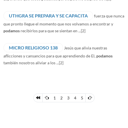
UTHGRA SE PREPARA Y SE CAPACITA
fuerza que nunca
que pronto llegue el momento que nos volvamos a encontrar y
podamos
recibirlos para que se sientan en ...
[2]
MICRO RELIGIOSO 138
Jesús que alivia nuestras
aflicciones y cansancios para que aprendiendo de El,
podamos
también nosotros aliviar a los ...
[2]
1
2
3
4
5