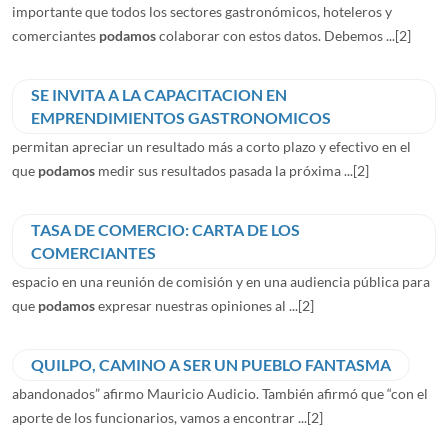
importante que todos los sectores gastronómicos, hoteleros y
comerciantes
podamos
colaborar con estos datos. Debemos ...
[2]
SE INVITA A LA CAPACITACION EN
EMPRENDIMIENTOS GASTRONOMICOS
permitan apreciar un resultado más a corto plazo y efectivo en el
que
podamos
medir sus resultados pasada la próxima ...
[2]
TASA DE COMERCIO: CARTA DE LOS
COMERCIANTES
espacio en una reunión de comisión y en una audiencia pública para
que
podamos
expresar nuestras opiniones al ...
[2]
QUILPO, CAMINO A SER UN PUEBLO FANTASMA
abandonados” afirmo Mauricio Audicio. También afirmó que “con el
aporte de los funcionarios, vamos a encontrar ...
[2]