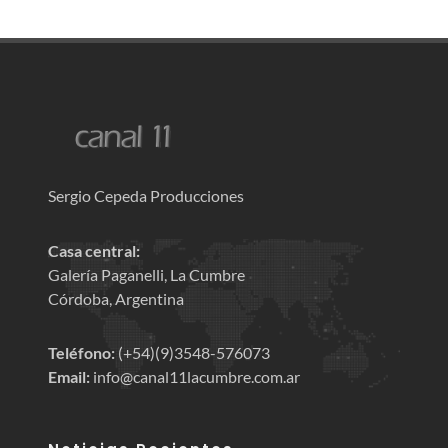
Sergio Cepeda Producciones
Casa central:
Galería Paganelli, La Cumbre
Córdoba, Argentina
Teléfono:
(+54)(9)3548-576073
Email:
info@canal11lacumbre.com.ar