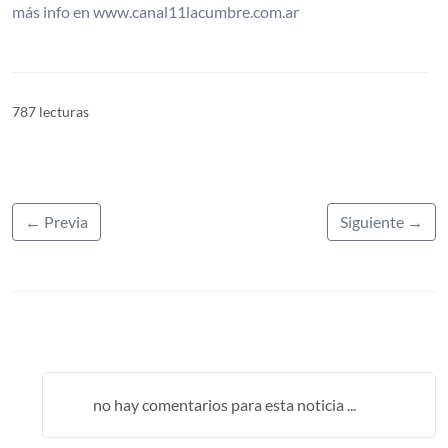
más info en www.canal11lacumbre.com.ar
787 lecturas
← Previa
Siguiente →
no hay comentarios para esta noticia ...