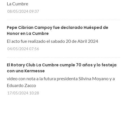
La Cumbre
08/05/2024 09:37
Pepe Cibrian Campoy fue declarado Huésped de
Honor en La Cumbre
El acto fue realizado el sabado 20 de Abril 2024
04/05/2024 07:56
El Rotary Club La Cumbre cumple 70 años y lo festeja
con una Kermesse
video con nota a la futura presidenta Silvina Moyano y a
Eduardo Zacco
17/05/2024 10:28