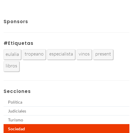
Sponsors
#Etiquetas
tropeano
especialista
vinos
present
eulalia
libros
Secciones
Política
Judiciales
Turismo
Sociedad