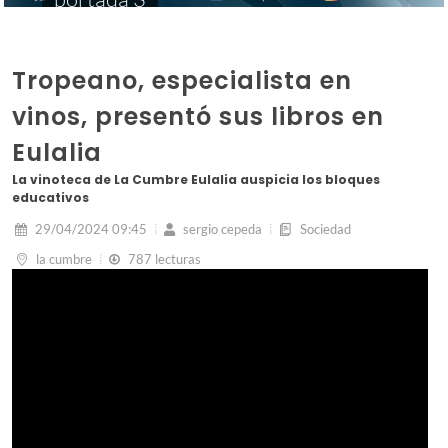
Tropeano, especialista en
vinos, presentó sus libros en
Eulalia
La vinoteca de La Cumbre Eulalia auspicia los bloques
educativos
29/04/2024 09:45
sergio cepeda
Sociedad
la cumbre
787 lecturas