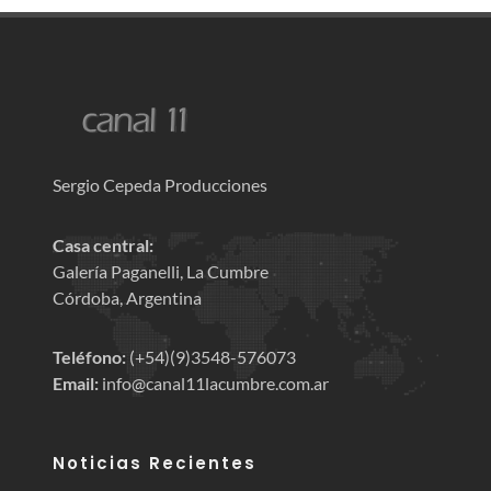
Sergio Cepeda Producciones
Casa central:
Galería Paganelli, La Cumbre
Córdoba, Argentina
Teléfono:
(+54)(9)3548-576073
Email:
info@canal11lacumbre.com.ar
Noticias Recientes