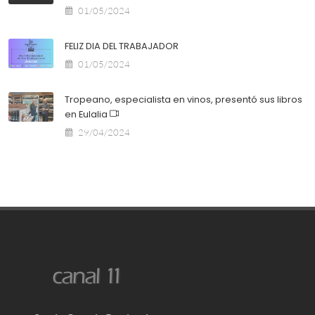
01/05/2024
FELIZ DIA DEL TRABAJADOR
01/05/2024
Tropeano, especialista en vinos, presentó sus libros
en Eulalia
29/04/2024