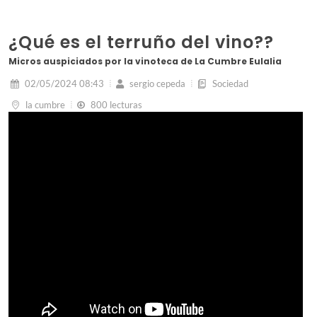
¿Qué es el terruño del vino??
Micros auspiciados por la vinoteca de La Cumbre Eulalia
02/05/2024 08:43
sergio cepeda
Sociedad
la cumbre
800 lecturas