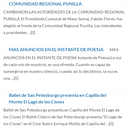
COMUNIDAD REGIONAL PUNILLA
CAMBIARON LAS AUTORIDADES DE LA COMUNIDAD REGIONAL
PUNILLA El Presidente Comunal de Mayu Sumaj, Fabián Flores, fue
elegido al frente de la Comunidad Regional Punilla. Los intendentes
y presidentes …
[0]
MAS ANUNCIOS EN EL INSTANTE DE POESIA
MAS
ANUNCIOS EN EL INSTANTE DE POESIA Instante de Poesía.La voz
de cada uno de nosotros, es una ofrenda. Cuando es capaz de
sumergirse en nuestro silencio, cuando así lo decidimos, la voz es
una …
[0]
Ballet de San Petesburgo presenta en Capilla del
Monte El Lago de los Cisnes
Ballet de San Petesburgo presenta en Capilla del Monte El Lago de
los Cisnes El Ballet Clásico de San Petersburgo presenta “El Lago de
los Cisnes” en el Cine Teatro Enrique Muiño de Capilla del …
[0]