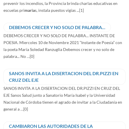
prevenir los incendios, la Provincia brinda charlas educativas en
escuelas pri
maria
s, instala puestos vigías ...
[1]
DEBEMOS CRECER Y NO SOLO DE PALABRA...
DEBEMOS CRECER Y NO SOLO DE PALABRA... INSTANTE DE
POESIA. Miercoles 10 de Noviembre 2021 “Instante de Poesía” con
la poeta María Soledad Ranzuglia Debemos crecer y no solo de
palabra... No …
[0]
SANOS INVITA A LA DISERTACION DEL DR.PIZZI EN
CRUZ DEL EJE
SANOS INVITA A LA DISERTACION DEL DR.PIZZI EN CRUZ DEL
EJE Sanos Salud junto a Sanatorio María Isabel y la Universidad
Nacional de Córdoba tienen el agrado de invitar a la Ciudadanía en
general a …
[0]
CAMBIARON LAS AUTORIDADES DE LA