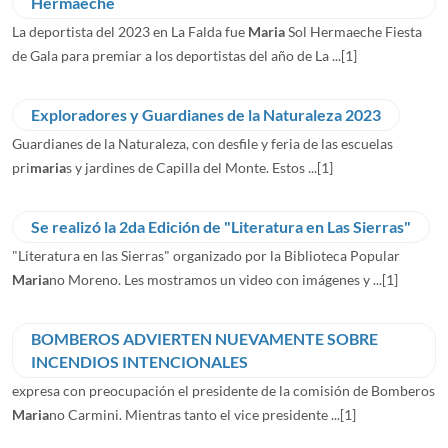
Hermaeche
La deportista del 2023 en La Falda fue
Maria
Sol Hermaeche Fiesta
de Gala para premiar a los deportistas del año de La ...
[1]
Exploradores y Guardianes de la Naturaleza 2023
Guardianes de la Naturaleza, con desfile y feria de las escuelas
pri
maria
s y jardines de Capilla del Monte. Estos ...
[1]
Se realizó la 2da Edición de "Literatura en Las Sierras"
"Literatura en las Sierras" organizado por la Biblioteca Popular
Maria
no Moreno. Les mostramos un video con imágenes y ...
[1]
BOMBEROS ADVIERTEN NUEVAMENTE SOBRE
INCENDIOS INTENCIONALES
expresa con preocupación el presidente de la comisión de Bomberos
Maria
no Carmini. Mientras tanto el vice presidente ...
[1]