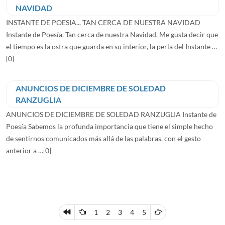
NAVIDAD
INSTANTE DE POESIA... TAN CERCA DE NUESTRA NAVIDAD
Instante de Poesía. Tan cerca de nuestra Navidad. Me gusta decir que
el tiempo es la ostra que guarda en su interior, la perla del Instante …
[0]
ANUNCIOS DE DICIEMBRE DE SOLEDAD
RANZUGLIA
ANUNCIOS DE DICIEMBRE DE SOLEDAD RANZUGLIA Instante de
Poesía Sabemos la profunda importancia que tiene el simple hecho
de sentirnos comunicados más allá de las palabras, con el gesto
anterior a …
[0]
1
2
3
4
5