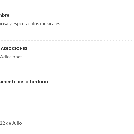
mbre
giosa y espectaculos musicales
E ADICCIONES
 Adicciones.
mento de la tarifaria
 22 de Julio