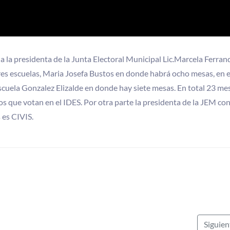
 a la presidenta de la Junta Electoral Municipal Lic.Marcela Ferrand
res escuelas, Maria Josefa Bustos en donde habrá ocho mesas, en e
cuela Gonzalez Elizalde en donde hay siete mesas. En total 23 me
 que votan en el IDES. Por otra parte la presidenta de la JEM co
 es CIVIS.
Siguie