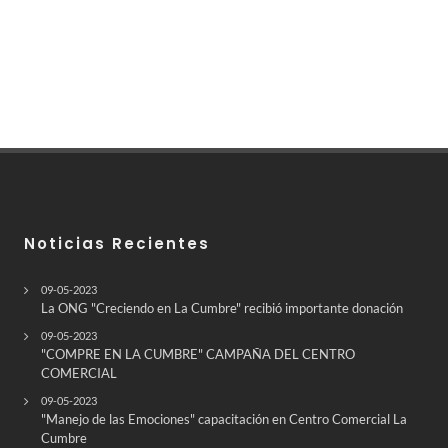
Noticias Recientes
09-05-2023
La ONG "Creciendo en La Cumbre" recibió importante donación
09-05-2023
"COMPRE EN LA CUMBRE" CAMPAÑA DEL CENTRO
COMERCIAL
09-05-2023
"Manejo de las Emociones" capacitación en Centro Comercial La
Cumbre