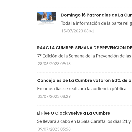
Domingo 16 Patronales de La Cu
Toda la información de la parte reli
15/07/2023 08:41
RAAC LA CUMBRE: SEMANA DE PREVENCION D
7° Edición de la Semana de la Prevención de las
28/06/2023 09:18
Concejales de La Cumbre votaron 50% de au
En unos dias se realizará la audiencia pública
03/07/2023 08:29
El Five O Clock vuelve a La Cumbre
Se llevará a cabo en la Sala Caraffa los dias 21 y
09/07/2023 05:58