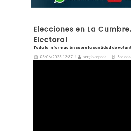
Elecciones en La Cumbre.
Electoral
Toda la información sobre la cantidad de votan
03/06/2023 12:37
sergio cepeda
Socieda