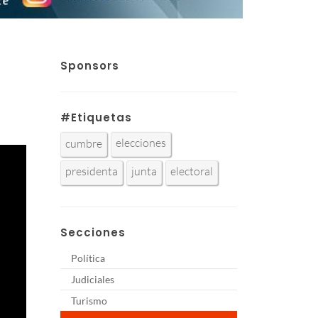
Sponsors
#Etiquetas
elecciones
cumbre
presidenta
junta
electoral
Secciones
Política
Judiciales
Turismo