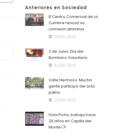
Anteriores en Sociedad
El Centro Comercial de La
Cumbre renovó su
comisión directiva
03/06/2023
2 de Junio: Dia del
Bombero Voluntario
31/05/2023
Valle Hermoso. Mucha
gente participó del acto
patrio.
25/05/2023
Hola Picho, trabaja hace
20 años en Capilla del
Monte