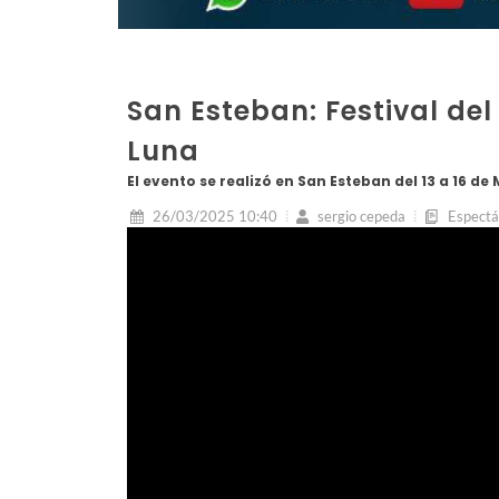
San Esteban: Festival del
Luna
El evento se realizó en San Esteban del 13 a 16 de
26/03/2025 10:40
sergio cepeda
Espectá