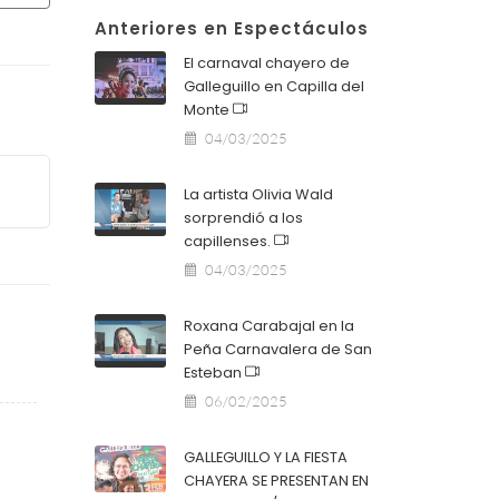
Anteriores en Espectáculos
El carnaval chayero de
Galleguillo en Capilla del
Monte
04/03/2025
La artista Olivia Wald
sorprendió a los
capillenses.
04/03/2025
Roxana Carabajal en la
Peña Carnavalera de San
Esteban
06/02/2025
GALLEGUILLO Y LA FIESTA
CHAYERA SE PRESENTAN EN