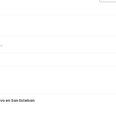
..
evo en San Esteban