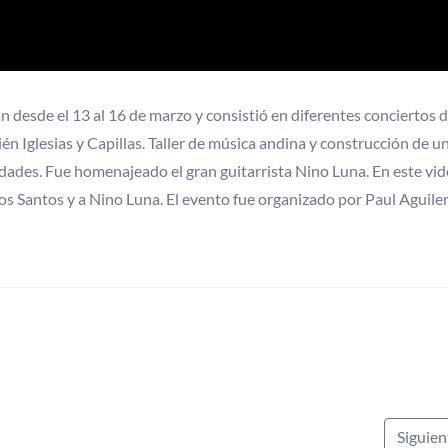
an desde el 13 al 16 de marzo y consistió en diferentes conciertos 
én Iglesias y Capillas. Taller de música andina y construcción de u
idades. Fue homenajeado el gran guitarrista Nino Luna. En este vi
s Santos y a Nino Luna. El evento fue organizado por Paul Aguiler
Siguie