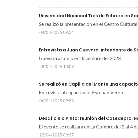
Universidad Nacional Tres de Febrero en Sa
Se realizó la presentacion en el Centro Cultural
04/03/2025 09:34
Entrevista a Juan Guevara, intendente de 
Guevara asumió en diciembre del 2023
28/04/2025 10:09
Se realizó en Capilla del Monte una capaci
Entrevista al capacitador Esteban Veron.
06/04/2025 09:33
Desafio Rio Pinto: reunión del Cosedepro. 
El evento se realizará en La Cumbre del 2 al 4 
23/04/2025 09:37