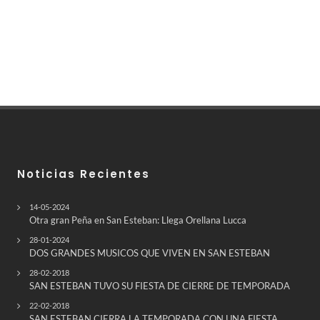
Noticias Recientes
14-05-2024
Otra gran Peña en San Esteban: Llega Orellana Lucca
28-01-2024
DOS GRANDES MUSICOS QUE VIVEN EN SAN ESTEBAN
28-02-2018
SAN ESTEBAN TUVO SU FIESTA DE CIERRE DE TEMPORADA
22-02-2018
SAN ESTEBAN CIERRA LA TEMPORADA CON UNA FIESTA