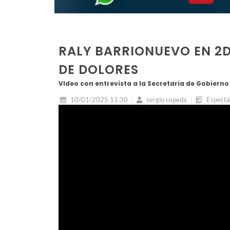
RALY BARRIONUEVO EN 2D
DE DOLORES
VIdeo con entrevista a la Secretaria de Gobiern
10/01/2025 11:30
sergio cepeda
Espectá