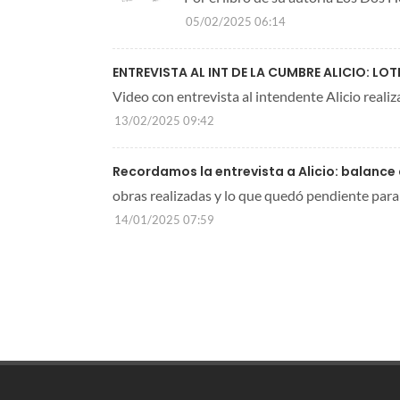
05/02/2025 06:14
ENTREVISTA AL INT DE LA CUMBRE ALICIO: L
Video con entrevista al intendente Alicio reali
13/02/2025 09:42
Recordamos la entrevista a Alicio: balance
obras realizadas y lo que quedó pendiente para
14/01/2025 07:59