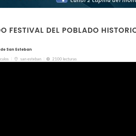
O FESTIVAL DEL POBLADO HISTORI
o de San Esteban
culos
san esteban
2100 lecturas