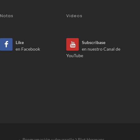
Notas
Videos
Like
Subscribase
en Facebook
en nuestro Canal de
YouTube
·
Programación y desarrollo
Piet Hermans