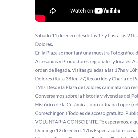
Sábado 11 de enero desde las 17 y hasta las 21hs
Dolores.
En la Plaza se montará una muestra Fotográfica d
Artesanías y Productores regionales y locales. As
orden de llegada. Visitas guiadas a las 17hs y 18
Dolores (Ruta 38 km 77)Recorrido y Charla de P
19hs Desde la Plaza de Dolores caminata con reco
Conversamos sobre la historia y vivencias del Pob
Histórico de la Cerámica, junto a Juana Lopez (r
Comechingón ) Todo es de acceso gratuito. Públi
VOLUNTARIA CONSCIENTE. Te esperamos, a que se
Domingo 12 de enero. 17hs Espectacular escenari