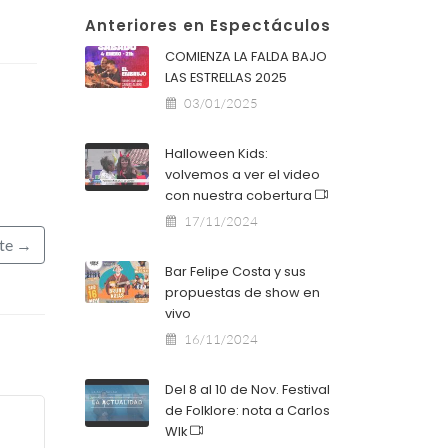
Anteriores en Espectáculos
COMIENZA LA FALDA BAJO
LAS ESTRELLAS 2025
03/01/2025
Halloween Kids:
volvemos a ver el video
con nuestra cobertura
17/11/2024
nte →
Bar Felipe Costa y sus
propuestas de show en
vivo
16/11/2024
Del 8 al 10 de Nov. Festival
de Folklore: nota a Carlos
Wlk