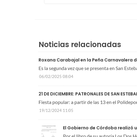
Noticias relacionadas
Roxana Carabajal en la Peña Carnavalera d
Es la segunda vez que se presenta en San Esteb
06/02/2025 08:04
21 DE DICIEMBRE: PATRONALES DE SAN ESTEBA
Fiesta popular: a partir de las 13 en el Polidepo
19/12/2024 11:05
El Gobierno de Córdoba realizó
Por el libro de su autoría Los Dos 