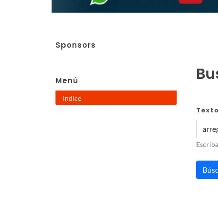
Sponsors
Bus
Menú
Indice
Text
Escriba