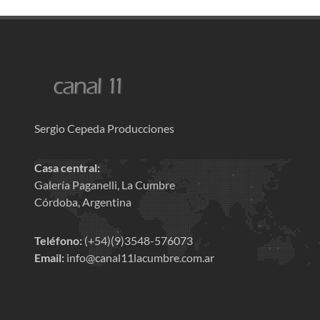
Sergio Cepeda Producciones
Casa central:
Galería Paganelli, La Cumbre
Córdoba, Argentina
Teléfono:
(+54)(9)3548-576073
Email:
info@canal11lacumbre.com.ar