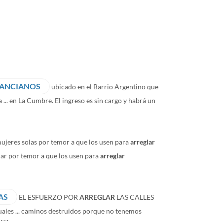
 ANCIANOS
ubicado en el Barrio Argentino que
... en La Cumbre. El ingreso es sin cargo y habrá un
mujeres solas por temor a que los usen para
arreglar
lar por temor a que los usen para
arreglar
AS
EL ESFUERZO POR
ARREGLAR
LAS CALLES
uales ... caminos destruidos porque no tenemos