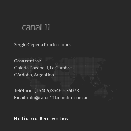
Sergio Cepeda Producciones
Casa central:
Galería Paganelli, La Cumbre
Córdoba, Argentina
Teléfono:
(+54)(9)3548-576073
Email:
info@canal11lacumbre.com.ar
Noticias Recientes