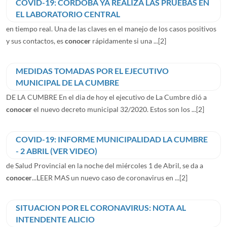
COVID-19: CORDOBA YA REALIZA LAS PRUEBAS EN
EL LABORATORIO CENTRAL
en tiempo real. Una de las claves en el manejo de los casos positivos
y sus contactos, es
conocer
rápidamente si una ...
[2]
MEDIDAS TOMADAS POR EL EJECUTIVO
MUNICIPAL DE LA CUMBRE
DE LA CUMBRE En el dia de hoy el ejecutivo de La Cumbre dió a
conocer
el nuevo decreto municipal 32/2020. Estos son los ...
[2]
COVID-19: INFORME MUNICIPALIDAD LA CUMBRE
- 2 ABRIL (VER VIDEO)
de Salud Provincial en la noche del miércoles 1 de Abril, se da a
conocer
...LEER MAS un nuevo caso de coronavirus en ...
[2]
SITUACION POR EL CORONAVIRUS: NOTA AL
INTENDENTE ALICIO