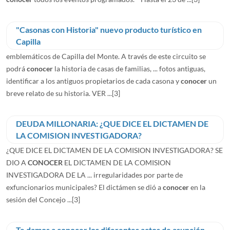
"Casonas con Historia" nuevo producto turístico en
Capilla
emblemáticos de Capilla del Monte. A través de este circuito se
podrá
conocer
la historia de casas de familias, ... fotos antiguas,
identificar a los antiguos propietarios de cada casona y
conocer
un
breve relato de su historia. VER ...
[3]
DEUDA MILLONARIA: ¿QUE DICE EL DICTAMEN DE
LA COMISION INVESTIGADORA?
¿QUE DICE EL DICTAMEN DE LA COMISION INVESTIGADORA? SE
DIO A
CONOCER
EL DICTAMEN DE LA COMISION
INVESTIGADORA DE LA ... irregularidades por parte de
exfuncionarios municipales? El dictámen se dió a
conocer
en la
sesión del Concejo ...
[3]
Te damos a conocer los diferentes actos de asunción