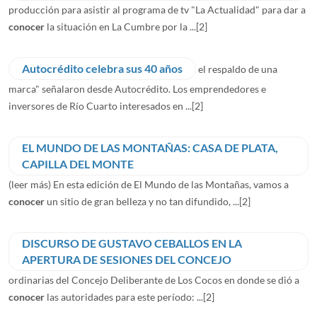
producción para asistir al programa de tv "La Actualidad" para dar a
conocer
la situación en La Cumbre por la ...
[2]
Autocrédito celebra sus 40 años
el respaldo de una
marca" señalaron desde Autocrédito. Los emprendedores e
inversores de Río Cuarto interesados en ...
[2]
EL MUNDO DE LAS MONTAÑAS: CASA DE PLATA,
CAPILLA DEL MONTE
(leer más) En esta edición de El Mundo de las Montañas, vamos a
conocer
un sitio de gran belleza y no tan difundido, ...
[2]
DISCURSO DE GUSTAVO CEBALLOS EN LA
APERTURA DE SESIONES DEL CONCEJO
ordinarias del Concejo Deliberante de Los Cocos en donde se dió a
conocer
las autoridades para este período: ...
[2]