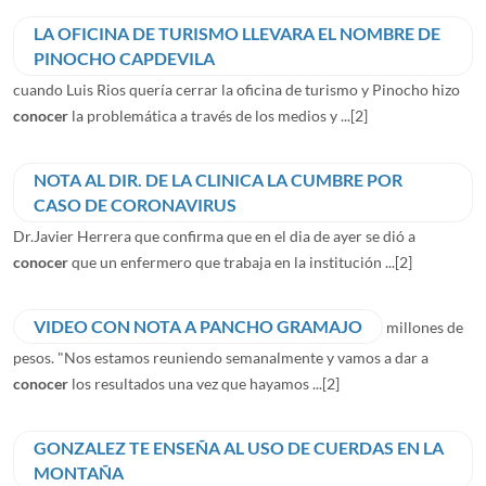
LA OFICINA DE TURISMO LLEVARA EL NOMBRE DE
PINOCHO CAPDEVILA
cuando Luis Rios quería cerrar la oficina de turismo y Pinocho hizo
conocer
la problemática a través de los medios y ...
[2]
NOTA AL DIR. DE LA CLINICA LA CUMBRE POR
CASO DE CORONAVIRUS
Dr.Javier Herrera que confirma que en el dia de ayer se dió a
conocer
que un enfermero que trabaja en la institución ...
[2]
VIDEO CON NOTA A PANCHO GRAMAJO
millones de
pesos. "Nos estamos reuniendo semanalmente y vamos a dar a
conocer
los resultados una vez que hayamos ...
[2]
GONZALEZ TE ENSEÑA AL USO DE CUERDAS EN LA
MONTAÑA