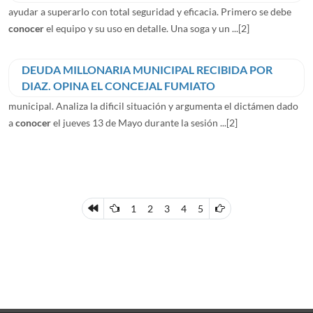
ayudar a superarlo con total seguridad y eficacia. Primero se debe
conocer
el equipo y su uso en detalle. Una soga y un ...
[2]
DEUDA MILLONARIA MUNICIPAL RECIBIDA POR
DIAZ. OPINA EL CONCEJAL FUMIATO
municipal. Analiza la dificil situación y argumenta el dictámen dado
a
conocer
el jueves 13 de Mayo durante la sesión ...
[2]
1
2
3
4
5