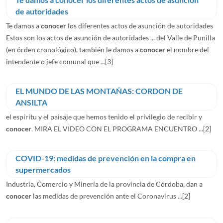
de autoridades
Te damos a
conocer
los diferentes actos de asunción de autoridades
Estos son los actos de asunción de autoridades ... del Valle de Punilla
(en órden cronológico), también le damos a
conocer
el nombre del
intendente o jefe comunal que ...
[3]
EL MUNDO DE LAS MONTAÑAS: CORDON DE
ANSILTA
el espíritu y el paisaje que hemos tenido el privilegio de recibir y
conocer
. MIRA EL VIDEO CON EL PROGRAMA ENCUENTRO ...
[2]
COVID-19: medidas de prevención en la compra en
supermercados
Industria, Comercio y Minería de la provincia de Córdoba, dan a
conocer
las medidas de prevención ante el Coronavirus ...
[2]