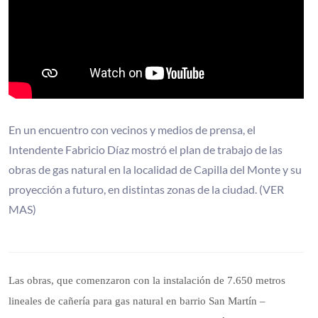
En un encuentro con vecinos y medios de prensa, el
Intendente Fabricio Díaz mostró el plan de trabajo de las
obras de gas natural en la localidad de Capilla del Monte y su
proyección a futuro, en distintas zonas de la ciudad. (VER
MAS)
Las obras, que comenzaron con la instalación de 7.650 metros
lineales de cañería para gas natural en barrio San Martín –