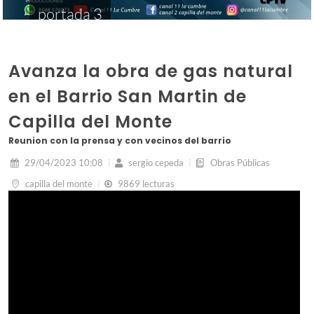
portada 3
Avanza la obra de gas natural
en el Barrio San Martin de
Capilla del Monte
Reunion con la prensa y con vecinos del barrio
29/04/2023 10:08
sergio cepeda
Obras Públicas
capilla del monte
9869 lecturas