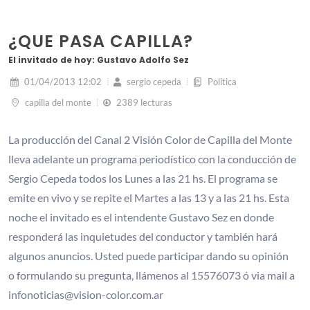
¿QUE PASA CAPILLA?
El invitado de hoy: Gustavo Adolfo Sez
01/04/2013 12:02
sergio cepeda
Política
capilla del monte
2389 lecturas
La producción del Canal 2 Visión Color de Capilla del Monte
lleva adelante un programa periodístico con la conducción de
Sergio Cepeda todos los Lunes a las 21 hs. El programa se
emite en vivo y se repite el Martes a las 13 y a las 21 hs. Esta
noche el invitado es el intendente Gustavo Sez en donde
responderá las inquietudes del conductor y también hará
algunos anuncios. Usted puede participar dando su opinión
o formulando su pregunta, llámenos al 15576073 ó via mail a
infonoticias@vision-color.com.ar