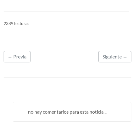
2389 lecturas
← Previa
Siguiente →
no hay comentarios para esta noticia ...