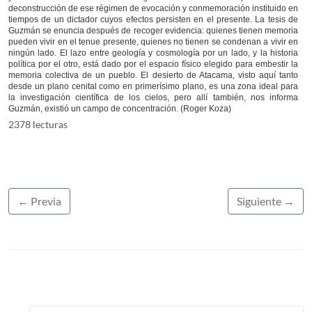
deconstrucción de ese régimen de evocación y conmemoración instituido en
tiempos de un dictador cuyos efectos persisten en el presente. La tesis de
Guzmán se enuncia después de recoger evidencia: quienes tienen memoria
pueden vivir en el tenue presente, quienes no tienen se condenan a vivir en
ningún lado. El lazo entre geología y cosmología por un lado, y la historia
política por el otro, está dado por el espacio físico elegido para embestir la
memoria colectiva de un pueblo. El desierto de Atacama, visto aquí tanto
desde un plano cenital como en primerísimo plano, es una zona ideal para
la investigación científica de los cielos, pero allí también, nos informa
Guzmán, existió un campo de concentración. (Roger Koza)
2378 lecturas
← Previa
Siguiente →