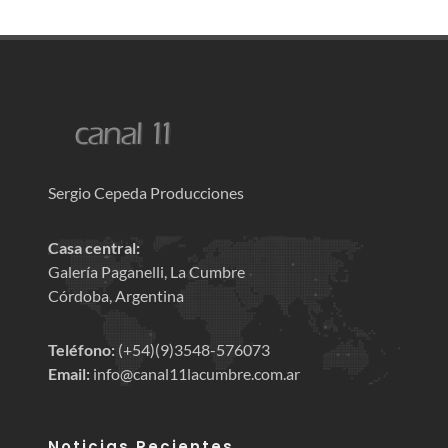
Sergio Cepeda Producciones
Casa central:
Galería Paganelli, La Cumbre
Córdoba, Argentina
Teléfono:
(+54)(9)3548-576073
Email:
info@canal11lacumbre.com.ar
Noticias Recientes