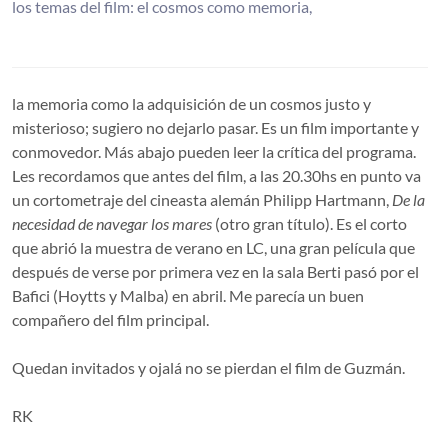
los temas del film: el cosmos como memoria,
la memoria como la adquisición de un cosmos justo y
misterioso; sugiero no dejarlo pasar. Es un film importante y
conmovedor. Más abajo pueden leer la crítica del programa.
Les recordamos que antes del film, a las 20.30hs en punto va
un cortometraje del cineasta alemán Philipp Hartmann,
De la
necesidad de navegar los mares
(otro gran título). Es el corto
que abrió la muestra de verano en LC, una gran película que
después de verse por primera vez en la sala Berti pasó por el
Bafici (Hoytts y Malba) en abril. Me parecía un buen
compañero del film principal.
Quedan invitados y ojalá no se pierdan el film de Guzmán.
RK