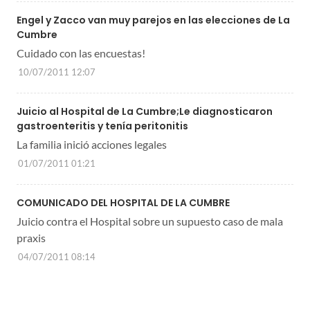
Engel y Zacco van muy parejos en las elecciones de La
Cumbre
Cuidado con las encuestas!
10/07/2011 12:07
Juicio al Hospital de La Cumbre;Le diagnosticaron
gastroenteritis y tenía peritonitis
La familia inició acciones legales
01/07/2011 01:21
COMUNICADO DEL HOSPITAL DE LA CUMBRE
Juicio contra el Hospital sobre un supuesto caso de mala
praxis
04/07/2011 08:14