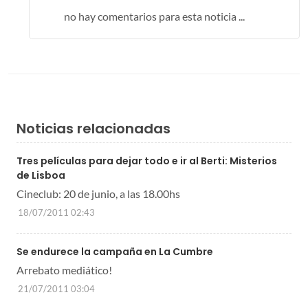
no hay comentarios para esta noticia ...
Noticias relacionadas
Tres películas para dejar todo e ir al Berti: Misterios
de Lisboa
Cineclub: 20 de junio, a las 18.00hs
18/07/2011 02:43
Se endurece la campaña en La Cumbre
Arrebato mediático!
21/07/2011 03:04