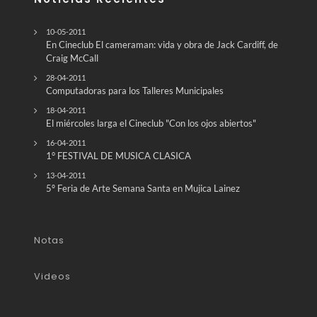
10-05-2011
En Cineclub El cameraman: vida y obra de Jack Cardiff, de
Craig McCall
28-04-2011
Computadoras para los Talleres Municipales
18-04-2011
El miércoles larga el Cineclub "Con los ojos abiertos"
16-04-2011
1° FESTIVAL DE MUSICA CLASICA
13-04-2011
5º Feria de Arte Semana Santa en Mujica Lainez
Notas
Videos