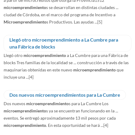
a partir de microcréditos que otorga la Provincia‏ 1512
microemprendimiento
s se desarrollan en distintas ciudades ...
ciudad de Córdoba, en el marco del programa de Incentivo a
Microemprendimiento
s Productivos. Las ayudas ...
[5]
Llegó otro microemprendimiento a La Cumbre para
una Fábrica de blocks
Llegó otro
microemprendimiento
a La Cumbre para una Fábrica de
blocks Tres familias de la localidad se ... construcción a través de las
maquinarias obtenidas en este nuevo
microemprendimiento
que
incluye una ...
[4]
Dos nuevos microemprendimientos para La Cumbre
Dos nuevos
microemprendimiento
s para La Cumbre Los
microemprendimiento
s ya se encuentran funcionando en la ...
eventos. Se entregó aproximadamente 13 mil pesos por cada
microemprendimiento
. En esta oportunidad se hará ...
[4]