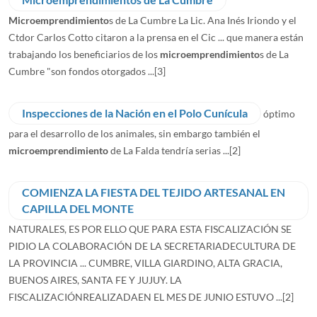
Microemprendimiento
s de La Cumbre La Lic. Ana Inés Iriondo y el
Ctdor Carlos Cotto citaron a la prensa en el Cic ... que manera están
trabajando los beneficiarios de los
microemprendimiento
s de La
Cumbre "son fondos otorgados ...
[3]
Inspecciones de la Nación en el Polo Cunícula
óptimo
para el desarrollo de los animales, sin embargo también el
microemprendimiento
de La Falda tendría serias ...
[2]
COMIENZA LA FIESTA DEL TEJIDO ARTESANAL EN
CAPILLA DEL MONTE
NATURALES, ES POR ELLO QUE PARA ESTA FISCALIZACIÓN SE
PIDIO LA COLABORACIÓN DE LA SECRETARIADECULTURA DE
LA PROVINCIA ... CUMBRE, VILLA GIARDINO, ALTA GRACIA,
BUENOS AIRES, SANTA FE Y JUJUY. LA
FISCALIZACIÓNREALIZADAEN EL MES DE JUNIO ESTUVO ...
[2]