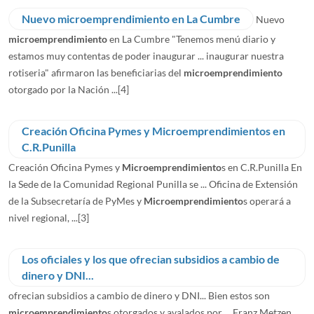
Nuevo microemprendimiento en La Cumbre
Nuevo
microemprendimiento
en La Cumbre "Tenemos menú diario y
estamos muy contentas de poder inaugurar ... inaugurar nuestra
rotiseria" afirmaron las beneficiarias del
microemprendimiento
otorgado por la Nación ...
[4]
Creación Oficina Pymes y Microemprendimientos en
C.R.Punilla
Creación Oficina Pymes y
Microemprendimiento
s en C.R.Punilla En
la Sede de la Comunidad Regional Punilla se ... Oficina de Extensión
de la Subsecretaría de PyMes y
Microemprendimiento
s operará a
nivel regional, ...
[3]
Los oficiales y los que ofrecian subsidios a cambio de
dinero y DNI...
ofrecian subsidios a cambio de dinero y DNI... Bien estos son
microemprendimiento
s otorgados y avalados por ... Franz Metzen