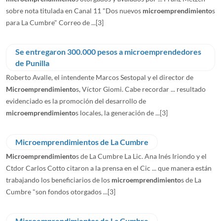
sobre nota titulada en Canal 11 "Dos nuevos
microemprendimiento
s
para La Cumbre" Correo de ...
[3]
Se entregaron 300.000 pesos a microemprendedores
Roberto Avalle, el intendente Marcos Sestopal y el director de
Microemprendimiento
s, Víctor Giomi. Cabe recordar ... resultado
evidenciado es la promoción del desarrollo de
microemprendimiento
s locales, la generación de ...
[3]
Microemprendimientos de La Cumbre
Microemprendimiento
s de La Cumbre La Lic. Ana Inés Iriondo y el
Ctdor Carlos Cotto citaron a la prensa en el Cic ... que manera están
trabajando los beneficiarios de los
microemprendimiento
s de La
Cumbre "son fondos otorgados ...
[3]
Microemprendimientos de La Cumbre