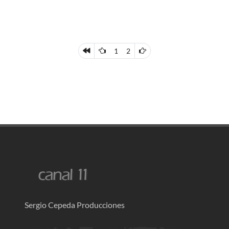
1
2
Sergio Cepeda Producciones