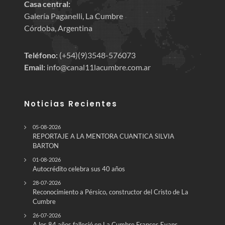
Casa central:
Galería Paganelli, La Cumbre
Córdoba, Argentina
Teléfono:
(+54)(9)3548-576073
Email:
info@canal11lacumbre.com.ar
Noticias Recientes
05-08-2026
REPORTAJE A LA MENTORA CUANTICA SILVIA
BARTON
01-08-2026
Autocrédito celebra sus 40 años
28-07-2026
Reconocimiento a Pérsico, constructor del Cristo de La
Cumbre
26-07-2026
A los 84 años falleció en La Cumbre Frances Evans