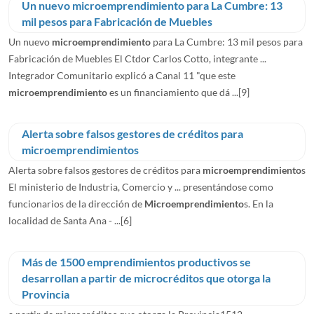
Un nuevo microemprendimiento para La Cumbre: 13
mil pesos para Fabricación de Muebles
Un nuevo
microemprendimiento
para La Cumbre: 13 mil pesos para
Fabricación de Muebles El Ctdor Carlos Cotto, integrante ...
Integrador Comunitario explicó a Canal 11 "que este
microemprendimiento
es un financiamiento que dá ...
[9]
Alerta sobre falsos gestores de créditos para
Alerta sobre falsos gestores de créditos para
microemprendimiento
s‏
El ministerio de Industria, Comercio y ... presentándose como
funcionarios de la dirección de
Microemprendimiento
s. En la
localidad de Santa Ana - ...
[6]
Más de 1500 emprendimientos productivos se
desarrollan a partir de microcréditos que otorga la