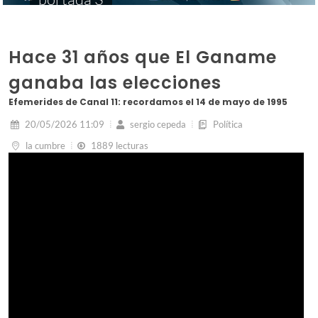
Hace 31 años que El Ganame
ganaba las elecciones
Efemerides de Canal 11: recordamos el 14 de mayo de 1995
20/05/2026 11:09
sergio cepeda
Política
la cumbre
1889 lecturas