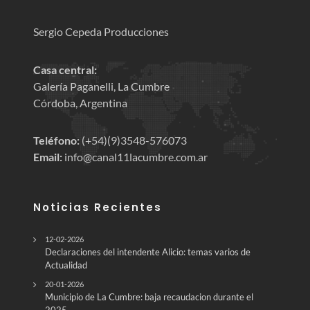
Sergio Cepeda Producciones
Casa central:
Galería Paganelli, La Cumbre
Córdoba, Argentina
Teléfono:
(+54)(9)3548-576073
Email:
info@canal11lacumbre.com.ar
Noticias Recientes
12-02-2026
Declaraciones del intendente Alicio: temas varios de
Actualidad
20-01-2026
Municipio de La Cumbre: baja recaudacion durante el
2025