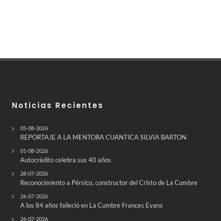
Noticias Recientes
05-08-2026
REPORTAJE A LA MENTORA CUANTICA SILVIA BARTON
01-08-2026
Autocrédito celebra sus 40 años
28-07-2026
Reconocimiento a Pérsico, constructor del Cristo de La Cumbre
26-07-2026
A los 84 años falleció en La Cumbre Frances Evans
26-07-2026