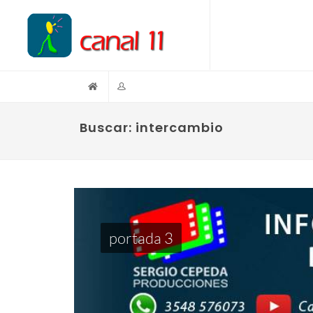
Buscar: intercambio
portada 3