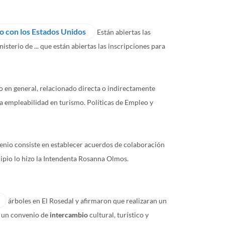
Están abiertas las
o en general, relacionado directa o indirectamente
. La empleabilidad en turismo. Políticas de Empleo y
nio consiste en establecer acuerdos de colaboración
icipio lo hizo la Intendenta Rosanna Olmos.
árboles en El Rosedal y afirmaron que realizaran un
an un convenio de
intercambio
cultural, turístico y