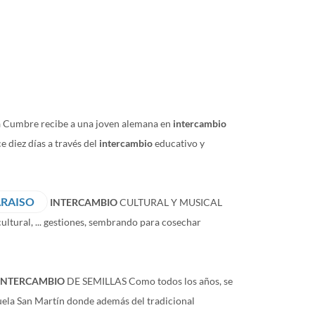
a Cumbre recibe a una joven alemana en
intercambio
e diez días a través del
intercambio
educativo y
ARAISO
INTERCAMBIO
CULTURAL Y MUSICAL
ultural, ... gestiones, sembrando para cosechar
INTERCAMBIO
DE SEMILLAS Como todos los años, se
scuela San Martín donde además del tradicional