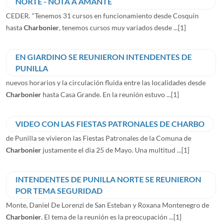
NORTE - NOTA A AMANTE
CEDER. "Tenemos 31 cursos en funcionamiento desde Cosquin
hasta
Charbonier
, tenemos cursos muy variados desde ...
[1]
EN GIARDINO SE REUNIERON INTENDENTES DE
PUNILLA
nuevos horarios y la circulación fluida entre las localidades desde
Charbonier
hasta Casa Grande. En la reunión estuvo ...
[1]
VIDEO CON LAS FIESTAS PATRONALES DE CHARBO
de Punilla se vivieron las Fiestas Patronales de la Comuna de
Charbonier
justamente el dia 25 de Mayo. Una multitud ...
[1]
INTENDENTES DE PUNILLA NORTE SE REUNIERON
POR TEMA SEGURIDAD
Monte, Daniel De Lorenzi de San Esteban y Roxana Montenegro de
Charbonier
. El tema de la reunión es la preocupación ...
[1]