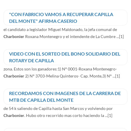
"CON FABRICIO VAMOS A RECUPERAR CAPILLA
DEL MONTE" AFIRMA CASERIO
el candidato a legislador Miguel Maldonado, la jefa comunal de
Charbonier
Roxana Montenegro y el intendente de La Cumbre ...
[1]
VIDEO CON EL SORTEO DEL BONO SOLIDARIO DEL
ROTARY DE CAPILLA
zona. Estos son los ganadores:1) N° 0001-Roxana Montenegro-
Charbonier
2) N° 3703-Melina Quinteros- Cap. Monte,3) N° ...
[1]
RECORDAMOS CON IMAGENES DE LA CARRERA DE
MTB DE CAPILLA DEL MONTE
de 54 k saliendo de Capilla hasta San Marcos y volviendo por
Charbonier
. Hubo otro recorrido mas corto haciendo la ...
[1]