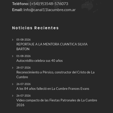
Teléfono:
(+54)(9)3548-576073
Email:
info@canal11lacumbre.com.ar
Noticias Recientes
05-08-2026
REPORTAJE A LA MENTORA CUANTICA SILVIA
BARTON
01-08-2026
Autocrédito celebra sus 40 años
28-07-2026
Reconocimiento a Pérsico, constructor del Cristo de La
Cumbre
26-07-2026
A los 84 años falleció en La Cumbre Frances Evans
26-07-2026
Video compacto de las Fiestas Patronales de La Cumbre
2026