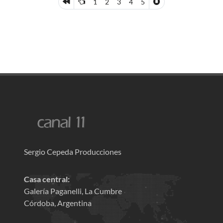
1
2
3
4
5
Sergio Cepeda Producciones
Casa central:
Galería Paganelli, La Cumbre
Córdoba, Argentina