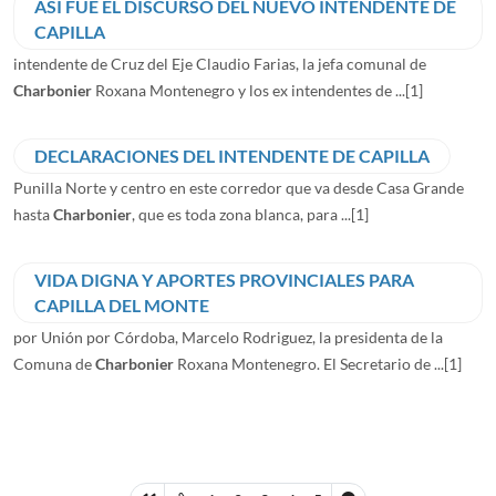
ASI FUE EL DISCURSO DEL NUEVO INTENDENTE DE
CAPILLA
intendente de Cruz del Eje Claudio Farias, la jefa comunal de
Charbonier
Roxana Montenegro y los ex intendentes de ...
[1]
DECLARACIONES DEL INTENDENTE DE CAPILLA
Punilla Norte y centro en este corredor que va desde Casa Grande
hasta
Charbonier
, que es toda zona blanca, para ...
[1]
VIDA DIGNA Y APORTES PROVINCIALES PARA
CAPILLA DEL MONTE
por Unión por Córdoba, Marcelo Rodriguez, la presidenta de la
Comuna de
Charbonier
Roxana Montenegro. El Secretario de ...
[1]