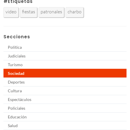
#Etiquetas
video
fiestas
patronales
charbo
Secciones
Política
Judiciales
Turismo
Sociedad
Deportes
Cultura
Espectáculos
Policiales
Educación
Salud