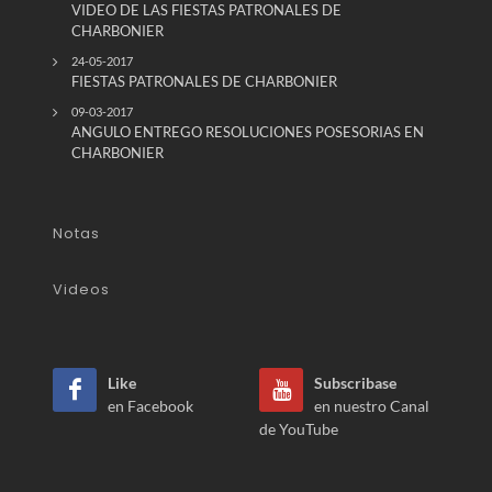
VIDEO DE LAS FIESTAS PATRONALES DE
CHARBONIER
24-05-2017
FIESTAS PATRONALES DE CHARBONIER
09-03-2017
ANGULO ENTREGO RESOLUCIONES POSESORIAS EN
CHARBONIER
Notas
Videos
Like
Subscribase
en Facebook
en nuestro Canal
de YouTube