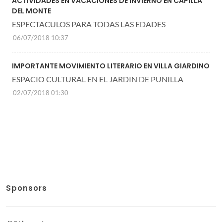
ACTIVIDADES EN VACACIONES DE INVIERNO EN CAPILLA
DEL MONTE
ESPECTACULOS PARA TODAS LAS EDADES
06/07/2018 10:37
IMPORTANTE MOVIMIENTO LITERARIO EN VILLA GIARDINO
ESPACIO CULTURAL EN EL JARDIN DE PUNILLA
02/07/2018 01:30
Sponsors