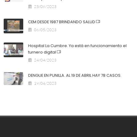
23/06/2023
CEM DESDE 1987 BRINDANDO SALUD
06/05/2023
Hospital La Cumbre. Ya está en funcionamiento el
turnero digital
24/04/2023
DENGUE EN PUNILLA. AL 19 DE ABRIL HAY 78 CASOS.
19/04/2023