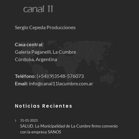
Sergio Cepeda Producciones
Casa central:
Galería Paganelli, La Cumbre
Córdoba, Argentina
Teléfono:
(+54)(9)3548-576073
Email:
info@canal11lacumbre.com.ar
Noticias Recientes
31-01-2023
SALUD. La Municipalidad de La Cumbre firmo convenio
con la empresa SANOS