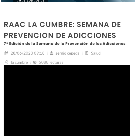
RAAC LA CUMBRE: SEMANA DE
PREVENCION DE ADICCIONES
7° Edición de la Semana de la Prevención de las Adicciones.
28/06/2023 09:18
sergio cepeda
Salud
la cumbre
5088 lecturas