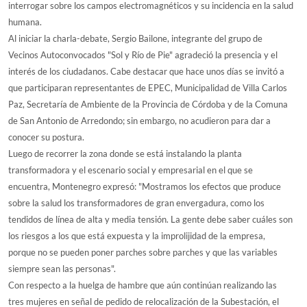
interrogar sobre los campos electromagnéticos y su incidencia en la salud
humana.
Al iniciar la charla-debate, Sergio Bailone, integrante del grupo de
Vecinos Autoconvocados "Sol y Río de Pie" agradeció la presencia y el
interés de los ciudadanos. Cabe destacar que hace unos días se invitó a
que participaran representantes de EPEC, Municipalidad de Villa Carlos
Paz, Secretaría de Ambiente de la Provincia de Córdoba y de la Comuna
de San Antonio de Arredondo; sin embargo, no acudieron para dar a
conocer su postura.
Luego de recorrer la zona donde se está instalando la planta
transformadora y el escenario social y empresarial en el que se
encuentra, Montenegro expresó: "Mostramos los efectos que produce
sobre la salud los transformadores de gran envergadura, como los
tendidos de línea de alta y media tensión. La gente debe saber cuáles son
los riesgos a los que está expuesta y la improlijidad de la empresa,
porque no se pueden poner parches sobre parches y que las variables
siempre sean las personas".
Con respecto a la huelga de hambre que aún continúan realizando las
tres mujeres en señal de pedido de relocalización de la Subestación, el