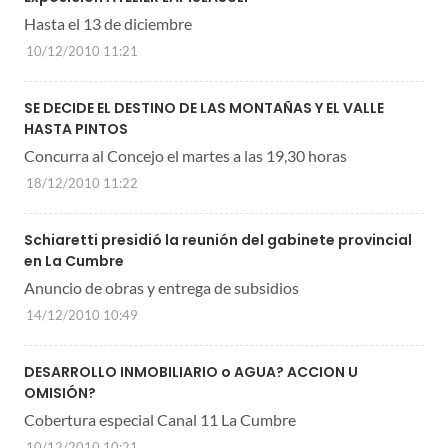
Hasta el 13 de diciembre
10/12/2010 11:21
SE DECIDE EL DESTINO DE LAS MONTAÑAS Y EL VALLE
Concurra al Concejo el martes a las 19,30 horas
18/12/2010 11:22
Schiaretti presidió la reunión del gabinete provincial
en La Cumbre
Anuncio de obras y entrega de subsidios
14/12/2010 10:49
DESARROLLO INMOBILIARIO o AGUA? ACCION U
OMISIÓN?
Cobertura especial Canal 11 La Cumbre
10/12/2010 10:21