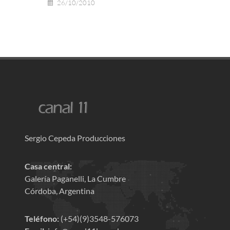
26/10/2010
Sergio Cepeda Producciones
Casa central:
Galería Paganelli, La Cumbre
Córdoba, Argentina
Teléfono:
(+54)(9)3548-576073