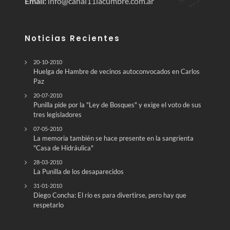
Email:
info@canal11lacumbre.com.ar
Noticias Recientes
20-10-2010
Huelga de Hambre de vecinos autoconvocados en Carlos
Paz
20-07-2010
Punilla pide por la "Ley de Bosques" y exige el voto de sus
tres legisladores
07-05-2010
La memoria también se hace presente en la sangrienta
"Casa de Hidráulica"
28-03-2010
La Punilla de los desaparecidos
31-01-2010
Diego Concha: El río es para divertirse, pero hay que
respetarlo