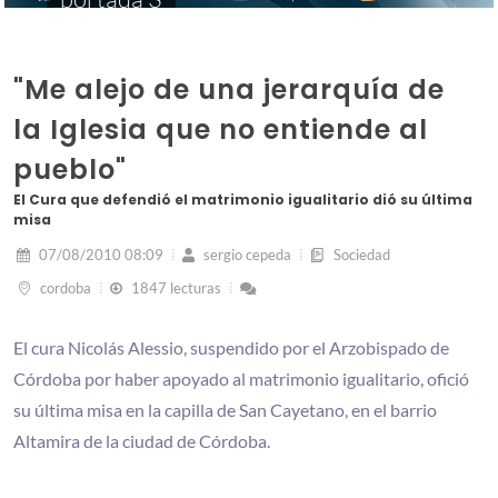
"Me alejo de una jerarquía de
la Iglesia que no entiende al
pueblo"
El Cura que defendió el matrimonio igualitario dió su última
misa
07/08/2010 08:09
sergio cepeda
Sociedad
cordoba
1847 lecturas
El cura Nicolás Alessio, suspendido por el Arzobispado de
Córdoba por haber apoyado al matrimonio igualitario, ofició
su última misa en la capilla de San Cayetano, en el barrio
Altamira de la ciudad de Córdoba.