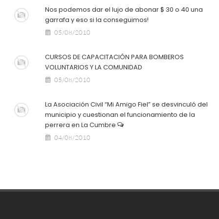
Nos podemos dar el lujo de abonar $ 30 o 40 una
garrafa y eso si la conseguimos!
05/08/2010
CURSOS DE CAPACITACIÓN PARA BOMBEROS
VOLUNTARIOS Y LA COMUNIDAD
05/08/2010
La Asociación Civil “Mi Amigo Fiel” se desvinculó del
municipio y cuestionan el funcionamiento de la
perrera en La Cumbre
04/08/2010