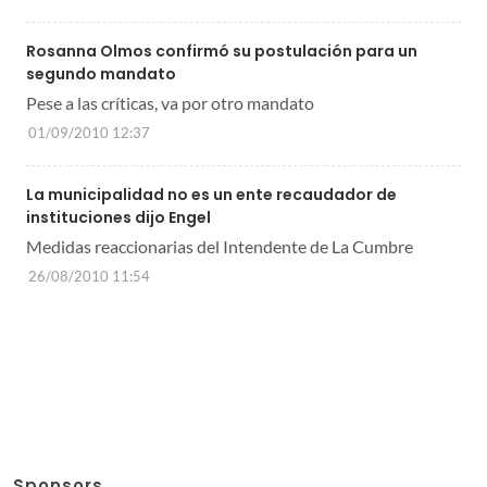
Rosanna Olmos confirmó su postulación para un
segundo mandato
Pese a las críticas, va por otro mandato
01/09/2010 12:37
La municipalidad no es un ente recaudador de
instituciones dijo Engel
Medidas reaccionarias del Intendente de La Cumbre
26/08/2010 11:54
Sponsors