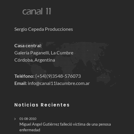
Sergio Cepeda Producciones
Casa central:
Galería Paganelli, La Cumbre
Córdoba, Argentina
Teléfono:
(+54)(9)3548-576073
Email:
info@canal11lacumbre.com.ar
Noticias Recientes
01-08-2010
Miguel Angel Gutiérrez falleció víctima de una penosa
enfermedad