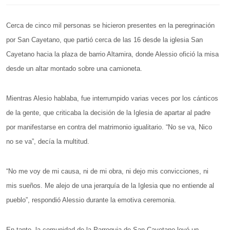
Cerca de cinco mil personas se hicieron presentes en la peregrinación
por San Cayetano, que partió cerca de las 16 desde la iglesia San
Cayetano hacia la plaza de barrio Altamira, donde Alessio ofició la misa
desde un altar montado sobre una camioneta.
Mientras Alesio hablaba, fue interrumpido varias veces por los cánticos
de la gente, que criticaba la decisión de la Iglesia de apartar al padre
por manifestarse en contra del matrimonio igualitario. “No se va, Nico
no se va”, decía la multitud.
“No me voy de mi causa, ni de mi obra, ni dejo mis convicciones, ni
mis sueños. Me alejo de una jerarquía de la Iglesia que no entiende al
pueblo”, respondió Alessio durante la emotiva ceremonia.
En tanto, la comunidad de la Parroquia de San Cayetano leyó un