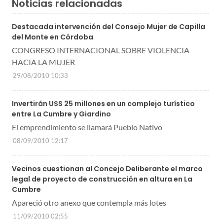
Noticias relacionadas
Destacada intervención del Consejo Mujer de Capilla
del Monte en Córdoba
CONGRESO INTERNACIONAL SOBRE VIOLENCIA
HACIA LA MUJER
29/08/2010 10:33
Invertirán U$S 25 millones en un complejo turístico
entre La Cumbre y Giardino
El emprendimiento se llamará Pueblo Nativo
08/09/2010 12:17
Vecinos cuestionan al Concejo Deliberante el marco
legal de proyecto de construcción en altura en La
Cumbre
Apareció otro anexo que contempla más lotes
11/09/2010 02:55