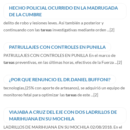
HECHO POLICIAL OCURRIDO EN LA MADRUGADA
DE LA CUMBRE
delito de robo y lesiones leves. Así también a posterior y
continuando con las
tareas
investigativas mediante orden ...
[2]
PATRULLAJES CON CONTROLES EN PUNILLA
PATRULLAJES CON CONTROLES EN PUNILLA En el marco de
tareas
preventivas, en las últimas horas, efectivos de la Fuerza ...
[2]
¿POR QUE RENUNCIO EL DR.DANIEL BUFFONI?
tecnologías,(25% con aporte de artesanos), se adquirió un equipo de
monitoreo fetal para optimizar las
tareas
de este ...
[2]
VIAJABA A CRUZ DEL EJE CON DOS LADRILLOS DE
MARIHUANA EN SU MOCHILA
LADRILLOS DE MARIHUANA EN SU MOCHILA 02/08/2018. En el