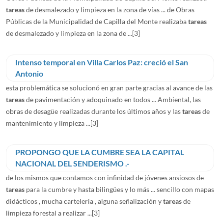
tareas
de desmalezado y limpieza en la zona de vías ... de Obras
Públicas de la Municipalidad de Capilla del Monte realizaba
tareas
de desmalezado y limpieza en la zona de ...
[3]
Intenso temporal en Villa Carlos Paz: creció el San
Antonio
esta problemática se solucionó en gran parte gracias al avance de las
tareas
de pavimentación y adoquinado en todos ... Ambiental, las
obras de desagüe realizadas durante los últimos años y las
tareas
de
mantenimiento y limpieza ...
[3]
PROPONGO QUE LA CUMBRE SEA LA CAPITAL
NACIONAL DEL SENDERISMO .-
de los mismos que contamos con infinidad de jóvenes ansiosos de
tareas
para la cumbre y hasta bilingües y lo más ... sencillo con mapas
didácticos , mucha carteleria , alguna señalización y
tareas
de
limpieza forestal a realizar ...
[3]