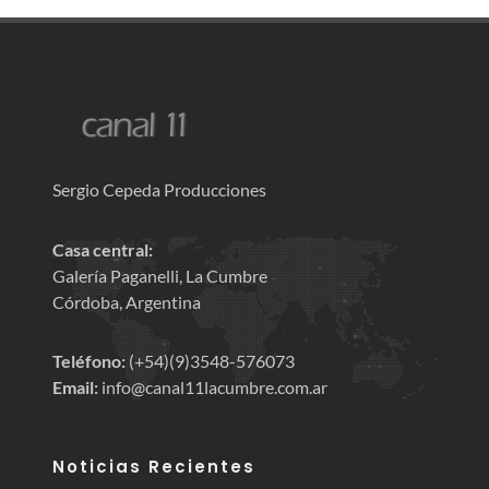
Sergio Cepeda Producciones
Casa central:
Galería Paganelli, La Cumbre
Córdoba, Argentina
Teléfono:
(+54)(9)3548-576073
Email:
info@canal11lacumbre.com.ar
Noticias Recientes