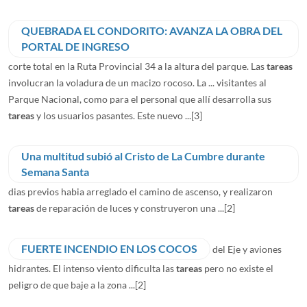
QUEBRADA EL CONDORITO: AVANZA LA OBRA DEL
PORTAL DE INGRESO
corte total en la Ruta Provincial 34 a la altura del parque. Las
tareas
involucran la voladura de un macizo rocoso. La ... visitantes al
Parque Nacional, como para el personal que allí desarrolla sus
tareas
y los usuarios pasantes. Este nuevo ...
[3]
Una multitud subió al Cristo de La Cumbre durante
Semana Santa
dias previos habia arreglado el camino de ascenso, y realizaron
tareas
de reparación de luces y construyeron una ...
[2]
FUERTE INCENDIO EN LOS COCOS
del Eje y aviones
hidrantes. El intenso viento dificulta las
tareas
pero no existe el
peligro de que baje a la zona ...
[2]