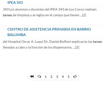
IPEA 343
343 Los alumnos y docentes del IPEA 343 de Los Cocos realizan
tareas
de limpieza y arreglos en el campo que tienen ...
[2]
CENTRO DE ASISTENCIA PRIMARIA EN BARRIO
BALUMBA
del Hospital Oscar A. Luqui Dr. Daniel Buffoni explicaron las
tareas
llevadas a cabo y la función de los dispensarios, ...
[2]
1
2
3
4
5