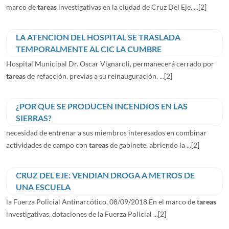
marco de
tareas
investigativas en la ciudad de Cruz Del Eje, ...
[2]
LA ATENCION DEL HOSPITAL SE TRASLADA
TEMPORALMENTE AL CIC LA CUMBRE
Hospital Municipal Dr. Oscar Vignaroli, permanecerá cerrado por
tareas
de refacción, previas a su reinauguración, ...
[2]
¿POR QUE SE PRODUCEN INCENDIOS EN LAS
SIERRAS?
necesidad de entrenar a sus miembros interesados en combinar
actividades de campo con
tareas
de gabinete, abriendo la ...
[2]
CRUZ DEL EJE: VENDIAN DROGA A METROS DE
UNA ESCUELA
la Fuerza Policial Antinarcótico, 08/09/2018.En el marco de
tareas
investigativas, dotaciones de la Fuerza Policial ...
[2]