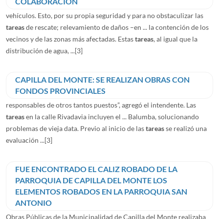
COLABORACION
vehículos. Esto, por su propia seguridad y para no obstaculizar las
tareas
de rescate; relevamiento de daños –en ... la contención de los
vecinos y de las zonas más afectadas. Estas
tareas
, al igual que la
distribución de agua, ...
[3]
CAPILLA DEL MONTE: SE REALIZAN OBRAS CON
FONDOS PROVINCIALES
responsables de otros tantos puestos”, agregó el intendente. Las
tareas
en la calle Rivadavia incluyen el ... Balumba, solucionando
problemas de vieja data. Previo al inicio de las
tareas
se realizó una
evaluación ...
[3]
FUE ENCONTRADO EL CALIZ ROBADO DE LA
PARROQUIA DE CAPILLA DEL MONTE LOS
ELEMENTOS ROBADOS EN LA PARROQUIA SAN
ANTONIO
Obras Públicas de la Municipalidad de Capilla del Monte realizaba