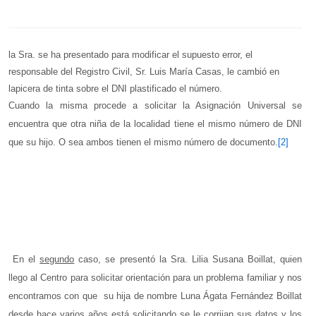
la Sra. se ha presentado para modificar el supuesto error, el
responsable del Registro Civil, Sr. Luis María Casas, le cambió en
lapicera de tinta sobre el DNI plastificado el número.
Cuando la misma procede a solicitar la Asignación Universal se
encuentra que otra niña de la localidad tiene el mismo número de DNI
que su hijo. O sea ambos tienen el mismo número de documento.
[2]
En el
segundo
caso, se presentó la Sra. Lilia Susana Boillat, quien
llego al Centro para solicitar orientación para un problema familiar y nos
encontramos con que
su hija de nombre Luna Ágata Fernández Boillat
desde hace varios años está solicitando se le corrijan sus datos y los