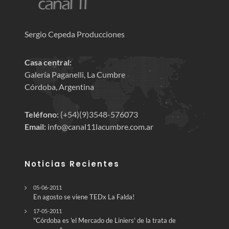
Sergio Cepeda Producciones
Casa central:
Galería Paganelli, La Cumbre
Córdoba, Argentina
Teléfono:
(+54)(9)3548-576073
Email:
info@canal11lacumbre.com.ar
Noticias Recientes
05-06-2011
En agosto se viene TEDx La Falda!
17-05-2011
"Córdoba es 'el Mercado de Liniers' de la trata de