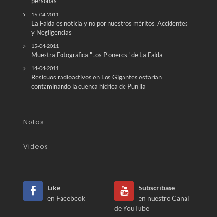
personas"
15-04-2011
La Falda es noticia y no por nuestros méritos. Accidentes
y Negligencias
15-04-2011
Muestra Fotográfica "Los Pioneros" de La Falda
14-04-2011
Residuos radioactivos en Los Gigantes estarían
contaminando la cuenca hídrica de Punilla
Notas
Videos
Like
Subscribase
en Facebook
en nuestro Canal
de YouTube