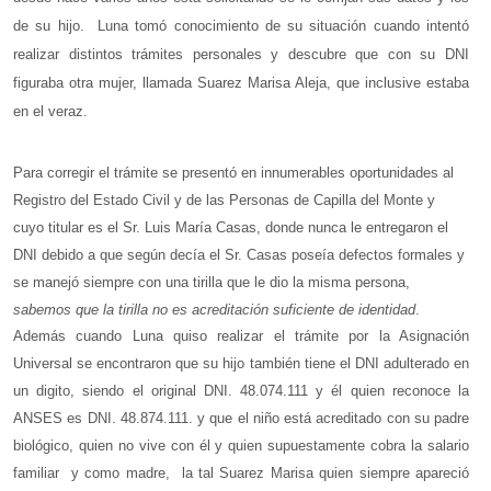
de su hijo.
Luna tomó conocimiento de su situación cuando intentó
realizar distintos trámites personales y descubre que con su DNI
figuraba otra mujer, llamada Suarez Marisa Aleja, que inclusive estaba
en el veraz.
Para corregir el trámite se presentó en innumerables oportunidades al
Registro del Estado Civil y de las Personas de Capilla del Monte y
cuyo titular es el Sr. Luis María Casas, donde nunca le entregaron el
DNI debido a que según decía el Sr. Casas poseía defectos formales y
se manejó siempre con una tirilla que le dio la misma persona,
sabemos que la tirilla no es acreditación suficiente de identidad
.
Además cuando Luna quiso realizar el trámite por la Asignación
Universal se encontraron que su hijo también tiene el DNI adulterado en
un digito, siendo el original DNI. 48.074.111 y él quien reconoce la
ANSES es DNI. 48.874.111. y que el niño está acreditado con su padre
biológico, quien no vive con él y quien supuestamente cobra la salario
familiar
y como madre,
la tal Suarez Marisa quien siempre apareció