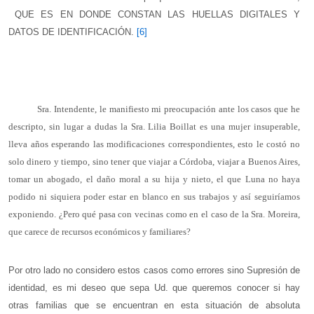
QUE ES EN DONDE CONSTAN LAS HUELLAS DIGITALES Y
DATOS DE IDENTIFICACIÓN.
[6]
Sra. Intendente, le manifiesto mi preocupación ante los casos que he
descripto, sin lugar a dudas la Sra. Lilia Boillat es una mujer insuperable,
lleva años esperando las modificaciones correspondientes, esto le costó no
solo dinero y tiempo, sino tener que viajar a Córdoba, viajar a Buenos Aires,
tomar un abogado, el daño moral a su hija y nieto, el que Luna no haya
podido ni siquiera poder estar en blanco en sus trabajos y así seguiríamos
exponiendo. ¿Pero qué pasa con vecinas como en el caso de la Sra. Moreira,
que carece de recursos económicos y familiares?
Por otro lado no considero estos casos como errores sino Supresión de
identidad, es mi deseo que sepa Ud. que queremos conocer si hay
otras familias que se encuentran en esta situación de absoluta