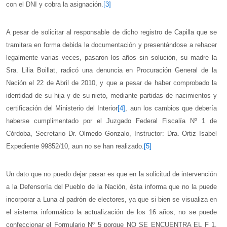
con el DNI y cobra la asignación.
[3]
A pesar de solicitar al responsable de dicho registro de Capilla que se
tramitara en forma debida la documentación y presentándose a rehacer
legalmente varias veces, pasaron los años sin solución, su madre la
Sra. Lilia Boillat, radicó una denuncia en Procuración General de la
Nación el 22 de Abril de 2010, y que a pesar de haber comprobado la
identidad de su hija y de su nieto, mediante partidas de nacimientos y
certificación del Ministerio del Interior
[4]
, aun los cambios que debería
haberse cumplimentado por el Juzgado Federal Fiscalía Nº 1 de
Córdoba, Secretario Dr. Olmedo Gonzalo, Instructor: Dra. Ortiz Isabel
Expediente 99852/10, aun no se han realizado.
[5]
Un dato que no puedo dejar pasar es que en la solicitud de intervención
a la Defensoría del Pueblo de la Nación, ésta informa que no la puede
incorporar a Luna al padrón de electores, ya que si bien se visualiza en
el sistema informático la actualización de los 16 años, no se puede
confeccionar el Formulario Nº 5 porque NO SE ENCUENTRA EL F 1,