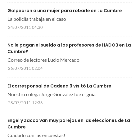
Golpearon a una mujer para robarle en La Cumbre
La policiía trabaja en el caso
24/07/2011 04:30
No le pagan el sueldo a los profesores de HADOB en La
Cumbre?
Correo de lectores Lucio Mercado
26/07/2011 02:04
El corresponsal de Cadena 3 visitó La Cumbre
Nuestro colega Jorge González fue el guía
28/07/2011 12:36
Engel y Zacco van muy parejos en las elecciones de La
Cumbre
Cuidado con las encuestas!