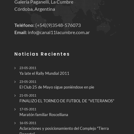
Galería Paganelli, La Cumbre
Córdoba, Argentina
Teléfono:
(+54)(9)3548-576073
Email:
info@canal11lacumbre.com.ar
Noticias Recientes
23-05-2011
Ya late el Rally Mundial 2011
23-05-2011
El Club 25 de Mayo sigue poniéndose en pie
21-05-2011
FINALIZO EL TORNEO DE FUTBOL DE "VETERANOS"
17-05-2011
Maratón familiar Roscelliana
16-05-2011
Aclaraciones y posicionamiento del Complejo "Tierra
Deporte"