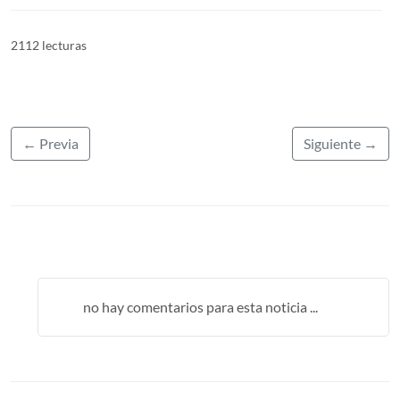
2112 lecturas
← Previa
Siguiente →
no hay comentarios para esta noticia ...