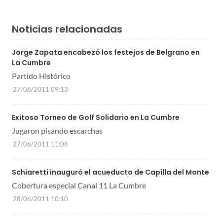
Noticias relacionadas
Jorge Zapata encabezó los festejos de Belgrano en
La Cumbre
Partido Histórico
27/06/2011 09:13
Exitoso Torneo de Golf Solidario en La Cumbre
Jugaron pisando escarchas
27/06/2011 11:08
Schiaretti inauguró el acueducto de Capilla del Monte
Cobertura especial Canal 11 La Cumbre
28/06/2011 10:10