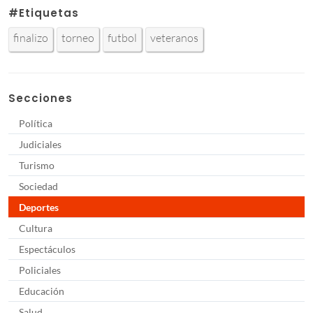
#Etiquetas
finalizo
torneo
futbol
veteranos
Secciones
Política
Judiciales
Turismo
Sociedad
Deportes
Cultura
Espectáculos
Policiales
Educación
Salud