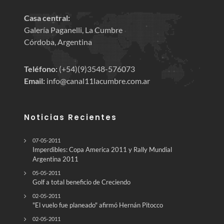
Casa central:
Galería Paganelli, La Cumbre
Córdoba, Argentina
Teléfono:
(+54)(9)3548-576073
Email:
info@canal11lacumbre.com.ar
Noticias Recientes
07-05-2011
Imperdibles: Copa America 2011 y Rally Mundial
Argentina 2011
05-05-2011
Golf a total beneficio de Creciendo
02-05-2011
"El vuelo fue planeado" afirmó Hernán Pitocco
02-05-2011