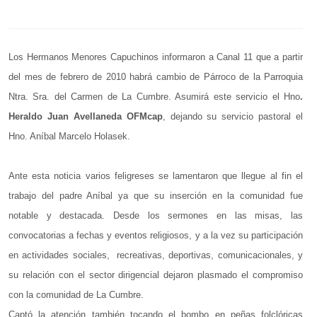
Los Hermanos Menores Capuchinos informaron a Canal 11 que a partir
del mes de febrero de 2010 habrá cambio de Párroco de la Parroquia
Ntra. Sra. del Carmen de La Cumbre.
Asumirá este servicio el Hno
.
Heraldo Juan Avellaneda OFMcap
, dejando su servicio pastoral el
Hno. Aníbal Marcelo Holasek.
Ante esta noticia varios feligreses se lamentaron que llegue al fin el
trabajo del padre Aníbal ya que su inserción en la comunidad fue
notable y destacada. Desde los sermones en las misas, las
convocatorias a fechas y eventos religiosos, y a la vez su participación
en actividades sociales, recreativas, deportivas, comunicacionales, y
su relación con el sector dirigencial dejaron plasmado el compromiso
con la comunidad de La Cumbre.
Captó la atención también tocando el bombo en peñas folclóricas