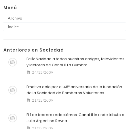
Menú
Archivo
Indice
Anteriores en Sociedad
Felíz Navidad a todos nuestros amigos, televidentes
y lectores de Canal 11 La Cumbre
24/12/2009
Emotivo acto por el 46º aniversario de la fundación
de la Sociedad de Bomberos Voluntarios
21/12/2009
El 1 de febrero redactámos: Canal 11 le rinde tributo a
Julio Argentino Reyna
21/12/2009