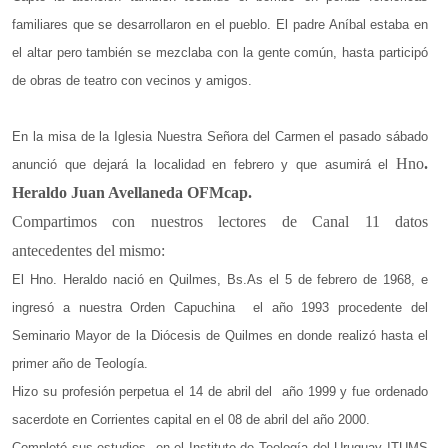
familiares que se desarrollaron en el pueblo. El padre Aníbal estaba en
el altar pero también se mezclaba con la gente común, hasta participó
de obras de teatro con vecinos y amigos.
En la misa de la Iglesia Nuestra Señora del Carmen el pasado sábado
Hno
.
anunció que dejará la localidad en febrero y que asumirá el
Heraldo Juan Avellaneda OFMcap.
Compartimos con nuestros lectores de Canal 11 datos
antecedentes del mismo:
El Hno. Heraldo nació en Quilmes, Bs.As el 5 de febrero de 1968, e
ingresó a nuestra Orden Capuchina
el año 1993 procedente del
Seminario Mayor de la Diócesis de Quilmes en donde realizó hasta el
primer año de Teología.
Hizo su profesión perpetua el 14 de abril del
año 1999 y fue ordenado
sacerdote en Corrientes capital en el 08 de abril del año 2000.
Completó sus estudios
en el Instituto de Teología del Uruguay ITUMS