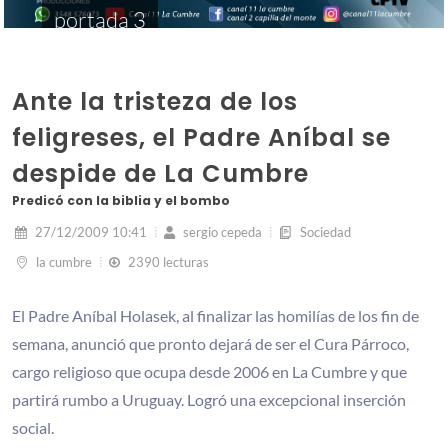
portada 3
Ante la tristeza de los
feligreses, el Padre Aníbal se
despide de La Cumbre
Predicó con la biblia y el bombo
27/12/2009 10:41
sergio cepeda
Sociedad
la cumbre
2390 lecturas
El Padre Aníbal Holasek, al finalizar las homilías de los fin de
semana, anunció que pronto dejará de ser el Cura Párroco,
cargo religioso que ocupa desde 2006 en La Cumbre y que
partirá rumbo a Uruguay. Logró una excepcional inserción
social.