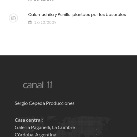
Calamuchita y Punilla: planteos por los basurales
18/12/2009
Sergio Cepeda Producciones
Casa central:
Galería Paganelli, La Cumbre
Córdoba, Argentina