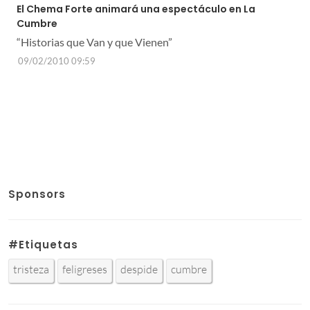
El Chema Forte animará una espectáculo en La
Cumbre
“Historias que Van y que Vienen”
09/02/2010 09:59
Sponsors
#Etiquetas
tristeza
feligreses
despide
cumbre