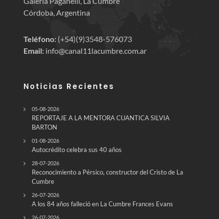
Galería Paganelli, La Cumbre
Córdoba, Argentina
Teléfono:
(+54)(9)3548-576073
Email:
info@canal11lacumbre.com.ar
Noticias Recientes
05-08-2026
REPORTAJE A LA MENTORA CUANTICA SILVIA
BARTON
01-08-2026
Autocrédito celebra sus 40 años
28-07-2026
Reconocimiento a Pérsico, constructor del Cristo de La
Cumbre
26-07-2026
A los 84 años falleció en La Cumbre Frances Evans
26-07-2026