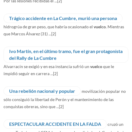
Por las lesiones recibidas el ...
[2]
Trágico accidente en La Cumbre, murió una persona
hidrogrúa de gran peso, que habría ocasionado el
vuelco
. Mientras
que Marcos Álvarez (31) ...
[2]
Ivo Martín, en el último tramo, fue el gran protagonista
del Rally de La Cumbre
Alvarracín se exigió y en esa instancia sufrió un
vuelco
que le
impidió seguir en carrera ...
[2]
Una rebelión nacional y popular
movilización popular no
sólo consiguió la libertad de Perón y el mantenimiento de las
conquistas obreras, sino que ...
[2]
ESPECTACULAR ACCIDENTE EN LA FALDA
cruzó un