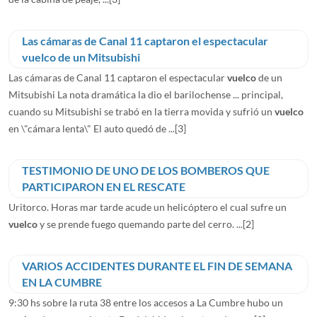
Las cámaras de Canal 11 captaron el espectacular
vuelco de un Mitsubishi
Las cámaras de Canal 11 captaron el espectacular
vuelco
de un
Mitsubishi La nota dramática la dio el barilochense ... principal,
cuando su Mitsubishi se trabó en la tierra movida y sufrió un
vuelco
en \"cámara lenta\" El auto quedó de ...
[3]
TESTIMONIO DE UNO DE LOS BOMBEROS QUE
PARTICIPARON EN EL RESCATE
Uritorco. Horas mar tarde acude un helicóptero el cual sufre un
vuelco
y se prende fuego quemando parte del cerro. ...
[2]
VARIOS ACCIDENTES DURANTE EL FIN DE SEMANA
EN LA CUMBRE
9:30 hs sobre la ruta 38 entre los accesos a La Cumbre hubo un