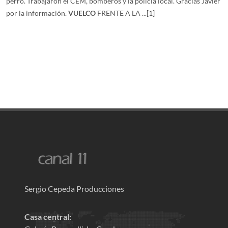
perro. Trabajaron el CEM, bomberos y la policia local. Gracias Javier
por la información.
VUELCO
FRENTE A LA ...
[1]
Sergio Cepeda Producciones
Casa central: