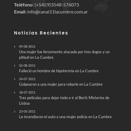
Teléfono:
(+54)(9)3548-576073
Email:
info@canal11lacumbre.com.ar
Noticias Recientes
09-08-2011
Una mujer fue ferozmente atacada por tres dogos y un
pitbull en La Cumbre
02-08-2011
Falleció un hombre de hipotermia en La Cumbre
24-07-2011
Golpearon a una mujer para robarle en La Cumbre
18-07-2011
Tres películas para dejar todo e ir al Berti: Misterios de
Lisboa
23-05-2011
Le incendiaron el auto a una mujer policía en La Cumbre