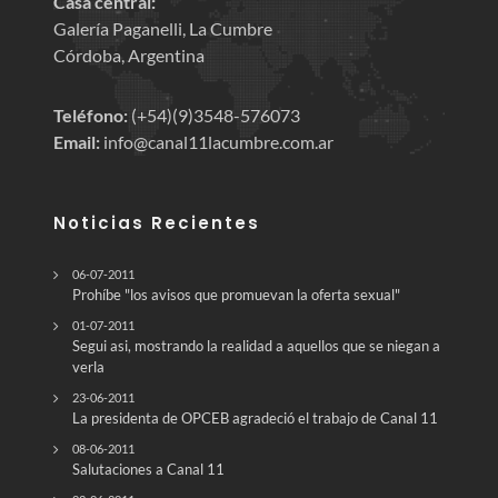
Casa central:
Galería Paganelli, La Cumbre
Córdoba, Argentina
Teléfono:
(+54)(9)3548-576073
Email:
info@canal11lacumbre.com.ar
Noticias Recientes
06-07-2011
Prohíbe "los avisos que promuevan la oferta sexual"
01-07-2011
Segui asi, mostrando la realidad a aquellos que se niegan a
verla
23-06-2011
La presidenta de OPCEB agradeció el trabajo de Canal 11
08-06-2011
Salutaciones a Canal 11