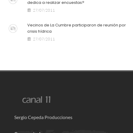
dedica a realizar encuestas?
27/07/2011
Vecinos de La Cumbre participaron de reunión por
crisis hídrica
27/07/2011
Sergio Cepeda Producciones