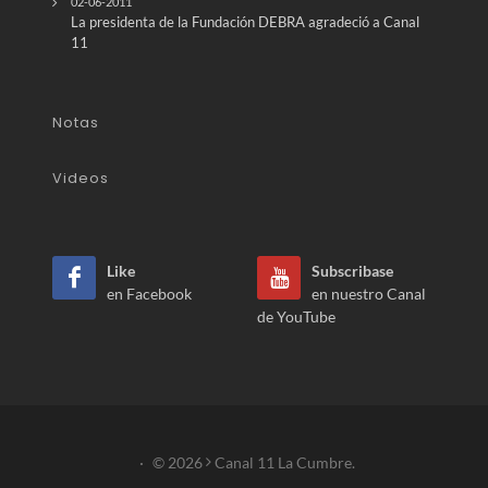
02-06-2011
La presidenta de la Fundación DEBRA agradeció a Canal
11
Notas
Videos
Like
Subscribase
en Facebook
en nuestro Canal
de YouTube
·
© 2026
Canal 11 La Cumbre.