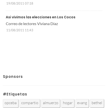
19/08/2011 07:18
Asi vivimos las elecciones en Los Cocos
Correo de lectores Viviana Díaz
11/08/2011 11:43
Sponsors
#Etiquetas
opceba
compartio
almuerzo
hogar
evang
bethel