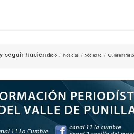
 y seguir haciendo sus negociados
Inicio
Noticias
Sociedad
Quieren Perpe