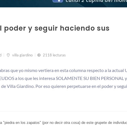
l poder y seguir haciendo sus
d
villa giardino
2118 lecturas
ras que yo mismo vertiera en esta columna respecto a la actual
FEUDOS a los que les interesa SOLAMENTE SU BIEN PERSONAL y
de Villa Giardino. Por eso quieren perpetuarse en el poder y segu
a "piedra en los zapatos" (por no decir otra cosa) de este grupete de individu