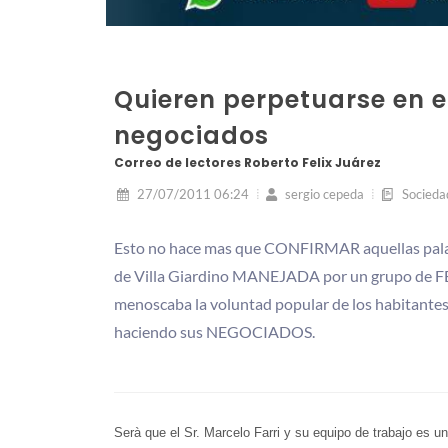
Quieren perpetuarse en e
negociados
Correo de lectores Roberto Felix Juárez
27/07/2011 06:24
sergio cepeda
Socieda
Esto no hace mas que CONFIRMAR aquellas palab
de Villa Giardino MANEJADA por un grupo de 
menoscaba la voluntad popular de los habitantes 
haciendo sus NEGOCIADOS.
Serà que el Sr. Marcelo Farri y su equipo de trabajo es un