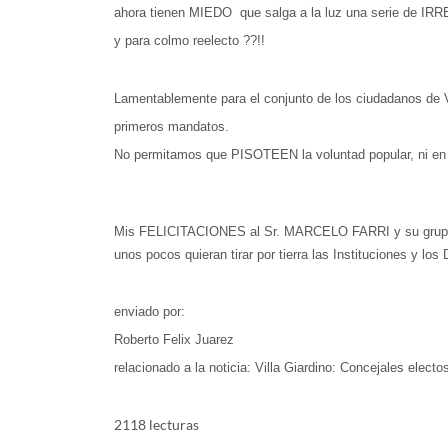
ahora tienen MIEDO que salga a la luz una serie de I
y para colmo reelecto ??!!
Lamentablemente para el conjunto de los ciudadanos de V
primeros mandatos.
No permitamos que PISOTEEN la voluntad popular, ni en Gi
Mis FELICITACIONES al Sr. MARCELO FARRI y su grupo de 
unos pocos quieran tirar por tierra las Instituciones y lo
enviado por:
Roberto Felix Juarez
relacionado a la noticia: Villa Giardino: Concejales elect
2118 lecturas