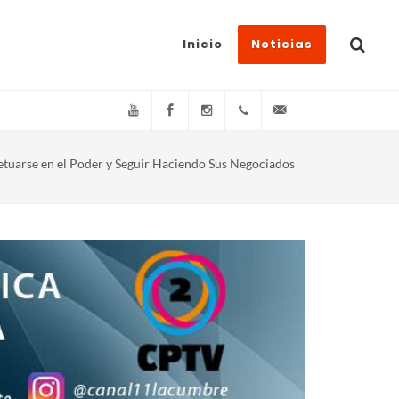
Inicio
Noticias
YouTube
Facebook
Instagram
(+54)(9)3548-576073
info@canal11lacum
tuarse en el Poder y Seguir Haciendo Sus Negociados