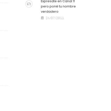
Expresate en Canal 11
pero poné tu nombre
verdadero
26/07/2011