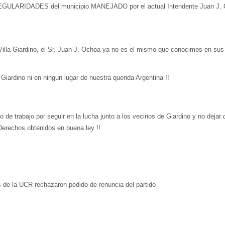
RREGULARIDADES del municipio MANEJADO por el actual Intendente Juan J.
illa Giardino, el Sr. Juan J. Ochoa ya no es el mismo que conocimos en sus
ardino ni en ningun lugar de nuestra querida Argentina !!
trabajo por seguir en la lucha junto a los vecinos de Giardino y no dejar 
s Derechos obtenidos en buena ley !!
os de la UCR rechazaron pedido de renuncia del partido