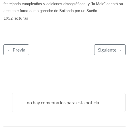
festejando cumpleaños y ediciones discográficas y “la Mole” asentó su
creciente fama como ganador de Bailando por un Sueño.
1952 lecturas
← Previa
Siguiente →
no hay comentarios para esta noticia ...