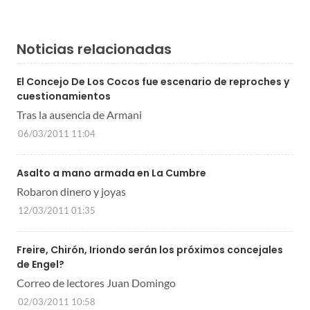
Noticias relacionadas
El Concejo De Los Cocos fue escenario de reproches y
cuestionamientos
Tras la ausencia de Armani
06/03/2011 11:04
Asalto a mano armada en La Cumbre
Robaron dinero y joyas
12/03/2011 01:35
Freire, Chirón, Iriondo serán los próximos concejales
de Engel?
Correo de lectores Juan Domingo
02/03/2011 10:58