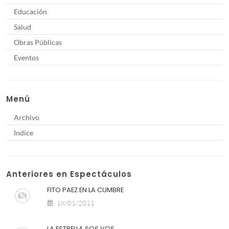
Educación
Salud
Obras Públicas
Eventos
Menú
Archivo
Indice
Anteriores en Espectáculos
FITO PAEZ EN LA CUMBRE
18/01/2011
LA ESTRELLA SOS VOS