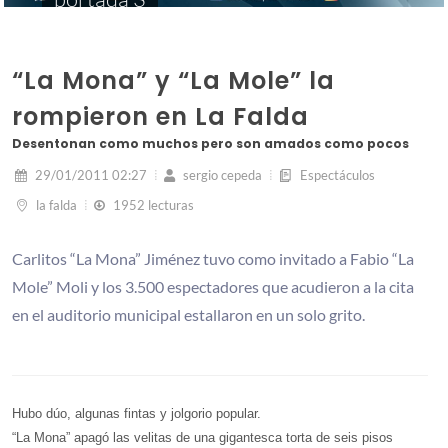
“La Mona” y “La Mole” la
rompieron en La Falda
Desentonan como muchos pero son amados como pocos
29/01/2011 02:27
sergio cepeda
Espectáculos
la falda
1952 lecturas
Carlitos “La Mona” Jiménez tuvo como invitado a Fabio “La
Mole” Moli y los 3.500 espectadores que acudieron a la cita
en el auditorio municipal estallaron en un solo grito.
Hubo dúo, algunas fintas y jolgorio popular.
“La Mona” apagó las velitas de una gigantesca torta de seis pisos