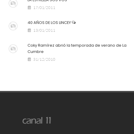
17/01/2011
40 AÑOS DE LOS LINCEY
13/01/2011
Coky Ramírez abrió la temporada de verano de La
Cumbre
31/12/2010