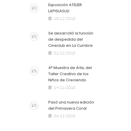
Exposición ATELIER
LAPISLASULI
10/12/2010
Se desarrolló la función
de despedida‏ del
Cineclub en La Cumbre
01/12/2010
4° Muestra de Arte, del
Taller Creativo de los
Niños de Creciendo
19/11/2010
Pasó una nueva edición
del Primavera Coral
08/11/2010