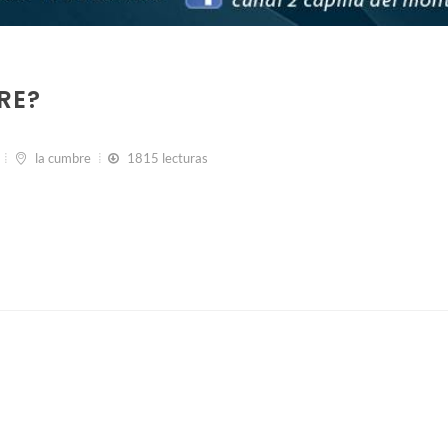
RE?
la cumbre
1815 lecturas