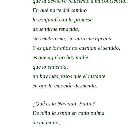
que la devuelva reluciente a mi conciencia..
En qué parte del camino
la confundí con la promesa
de sentirme renacida,
sin celebrarme, sin mirarme apenas.
Y es que los años no cuentan el sentido,
es que aquí no hay nadie
que lo entienda,
no hay más pasos que el instante
en que la emoción descienda.
¿Qué es la Navidad, Padre?
De niña la sentía en cada palma
de mi mano,