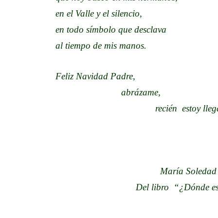
en el Valle y el silencio,
en todo símbolo que desclava
al tiempo de mis manos.
Feliz Navidad Padre,
abrázame,
recién estoy llegan
María Soledad Ranzu
Del libro “¿Dónde estás 
(Editorial El 