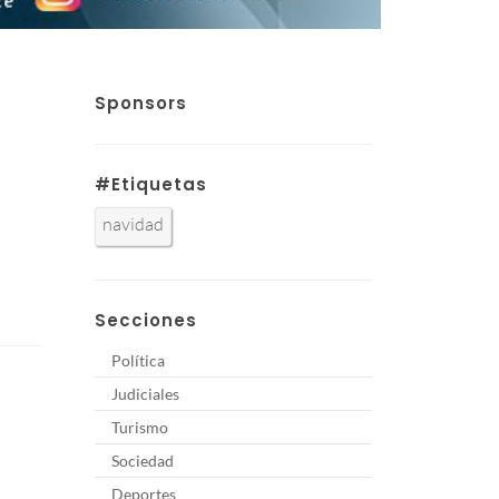
Sponsors
#Etiquetas
navidad
Secciones
Política
Judiciales
Turismo
Sociedad
Deportes