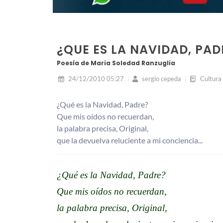
¿QUE ES LA NAVIDAD, PAD
Poesía de Maria Soledad Ranzuglia
24/12/2010 05:27
sergio cepeda
Cultura
¿Qué es la Navidad, Padre?
Que mis oídos no recuerdan,
la palabra precisa, Original,
que la devuelva reluciente a mi conciencia...
¿Qué es la Navidad, Padre?
Que mis oídos no recuerdan,
la palabra precisa, Original,