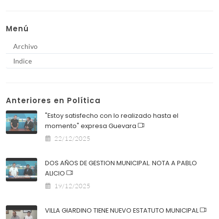
Menú
Archivo
Indice
Anteriores en Política
"Estoy satisfecho con lo realizado hasta el
momento" expresa Guevara
22/12/2025
DOS AÑOS DE GESTION MUNICIPAL. NOTA A PABLO
ALICIO
19/12/2025
VILLA GIARDINO TIENE NUEVO ESTATUTO MUNICIPAL