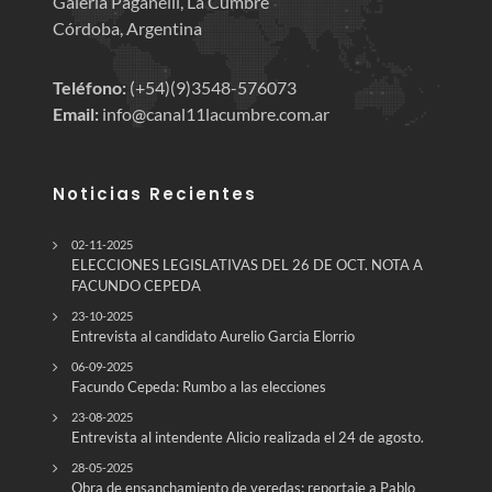
Galería Paganelli, La Cumbre
Córdoba, Argentina
Teléfono:
(+54)(9)3548-576073
Email:
info@canal11lacumbre.com.ar
Noticias Recientes
02-11-2025
ELECCIONES LEGISLATIVAS DEL 26 DE OCT. NOTA A
FACUNDO CEPEDA
23-10-2025
Entrevista al candidato Aurelio Garcia Elorrio
06-09-2025
Facundo Cepeda: Rumbo a las elecciones
23-08-2025
Entrevista al intendente Alicio realizada el 24 de agosto.
28-05-2025
Obra de ensanchamiento de veredas: reportaje a Pablo