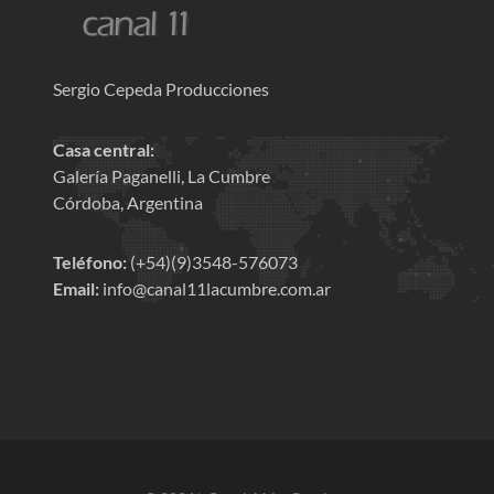
Sergio Cepeda Producciones
Casa central:
Galería Paganelli, La Cumbre
Córdoba, Argentina
Teléfono:
(+54)(9)3548-576073
Email:
info@canal11lacumbre.com.ar