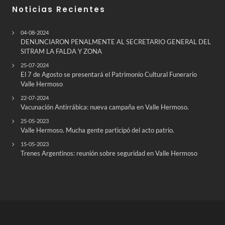
Noticias Recientes
04-08-2024
DENUNCIARON PENALMENTE AL SECRETARIO GENERAL DEL
SITRAM LA FALDA Y ZONA
25-07-2024
El 7 de Agosto se presentará el Patrimonio Cultural Funerario
Valle Hermoso
22-07-2024
Vacunación Antirrábica: nueva campaña en Valle Hermoso.
25-05-2023
Valle Hermoso. Mucha gente participó del acto patrio.
15-05-2023
Trenes Argentinos: reunión sobre seguridad en Valle Hermoso