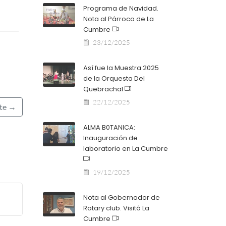
Programa de Navidad.
Nota al Párroco de La
Cumbre
23/12/2025
Así fue la Muestra 2025
de la Orquesta Del
Quebrachal
22/12/2025
nte →
ALMA B0TANICA:
Inauguración de
laboratorio en La Cumbre
19/12/2025
Nota al Gobernador de
Rotary club. Visitó La
Cumbre