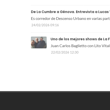
De La Cumbre a Génova. Entrevista a Lucas
Es corredor de Descenso Urbano en varias par
24/02/2026 09:16
Uno de los mejores shows de La Fa
Juan Carlos Baglietto con Lito Vita
22/02/2026 12:30