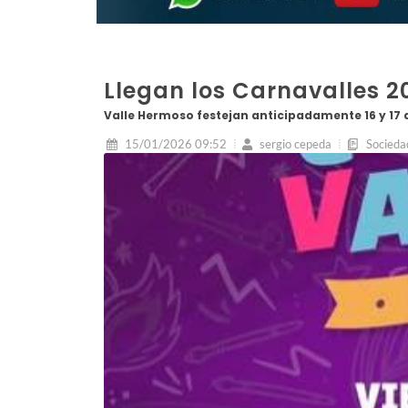
Llegan los Carnavalles 20
Valle Hermoso festejan anticipadamente 16 y 17 
15/01/2026 09:52
sergio cepeda
Socieda