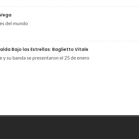
 Vega
tes del mundo
lda Bajo las Estrellas: Baglietto Vitale
le y su banda se presentaron el 25 de enero