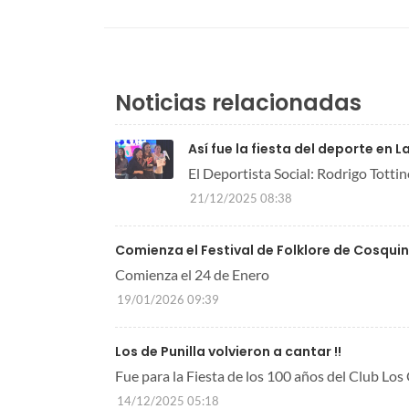
Noticias relacionadas
Así fue la fiesta del deporte en 
El Deportista Social: Rodrigo Totti
21/12/2025 08:38
Comienza el Festival de Folklore de Cosquin
Comienza el 24 de Enero
19/01/2026 09:39
Los de Punilla volvieron a cantar !!
Fue para la Fiesta de los 100 años del Club Los
14/12/2025 05:18