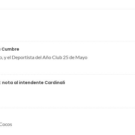
La Cumbre
no, y el Deportista del Año Club 25 de Mayo
: nota al intendente Cardinali
 Cocos