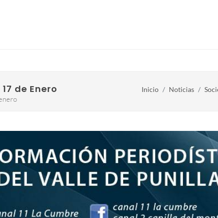
 17 de Enero
Inicio
Noticias
Soci
 enero