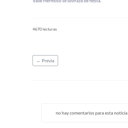
Valle Hermoso se disfraza de fiesta.
4670 lecturas
← Previa
no hay comentarios para esta noticia .