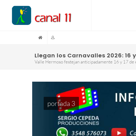
Llegan los Carnavalles 2026: 16 y
Valle Hermoso festejan anticipadamente 16 y 17 de
portada 3