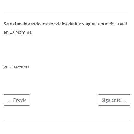
Se están llevando los servicios de luz y agua
" anunció Engel
en La Nómina
2030 lecturas
← Previa
Siguiente →