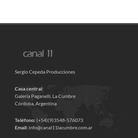
Sergio Cepeda Producciones
Casa central:
Galería Paganelli, La Cumbre
Córdoba, Argentina
Teléfono:
(+54)(9)3548-576073
Email:
info@canal11lacumbre.com.ar