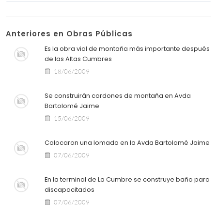
Anteriores en Obras Públicas
Es la obra vial de montaña más importante después
de las Altas Cumbres
18/06/2009
Se construirán cordones de montaña en Avda
Bartolomé Jaime
15/06/2009
Colocaron una lomada en la Avda Bartolomé Jaime
07/06/2009
En la terminal de La Cumbre se construye baño para
discapacitados
07/06/2009