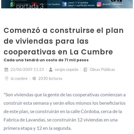
portada 3
Comenzó a construirse el plan
de viviendas para las
cooperativas en La Cumbre
Cada una tendrá un costo de 71 mil pesos
22/06/2009 11:33
sergio cepeda
Obras Públicas
la cumbre
2030 lecturas
"Son viviendas que la gente de las cooperativas comienzan a
construir esta semana y serán ellos mismos los beneficiarios
de este plan, se construirán en la calle Córdoba, cerca de la
Fabrica de Lavandas, se construirán 12 viviendas en una
primera etapa y 12 en la segunda.