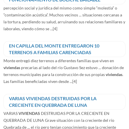
percepción social y jurídica del mismo como simple “molestia” o
“contaminación acústica”. Muchos vecinos ... situaciones cercanas a
la tortura, perdiendo su salud, arruinando sus relaciones familiares y
laborales, viendo cómo se ...
[4]
EN CAPILLA DEL MONTE ENTREGARON 10
TERRENOS A FAMILIAS CARENCIADAS
Monte entregó diez terrenos a diferentes familias que viven en
viviendas
precarias al lado del río Gustavo Sez estuvo ... donación de
terrenos municipales para la construcción de sus propias
viviendas
.
Las familias beneficiadas viven desde ...
[4]
VARIAS VIVIENDAS DESTRUIDAS POR LA
CRECIENTE EN QUEBRADA DE LUNA
VARIAS
VIVIENDAS
DESTRUIDAS POR LA CRECIENTE EN
QUEBRADA DE LUNA Grave situación con la creciente del río
Quebrada de ... el río pero tenían conocimiento que la creciente