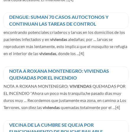
DENGUE: SUMAN 70 CASOS AUTOCTONOS Y
CONTINUAN LAS TAREAS DE CONTROL
encontrando potenciales criaderos y larvas en los domicilios de los
pacientes infectados y en
viviendas
aledañas; por ... larvas se
reproducen más lentamente, esto implica que el mosquito se refugia
en el interior de las
viviendas
, donde los ...
[4]
NOTA A ROXANA MONTENEGRO: VIVIENDAS
QUEMADAS POR EL INCENDIO
NOTA A ROXANA MONTENEGRO:
VIVIENDAS
QUEMADAS POR
EL INCENDIO "Ahora un poco más tranquila,he pasado dias muy
duros muy ... Recordemos que justamente esa zona, en camino a Los
Terrones, son diez las
viviendas
quemadas totalmente por el ...
[4]
VECINA DE LA CUMBRE SE QUEJA POR
FUNCIONAMIENTO DE BOLICHE BAILABLE