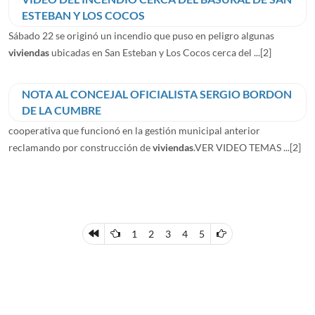
ESTEBAN Y LOS COCOS
Sábado 22 se originó un incendio que puso en peligro algunas
viviendas
ubicadas en San Esteban y Los Cocos cerca del ...
[2]
NOTA AL CONCEJAL OFICIALISTA SERGIO BORDON
DE LA CUMBRE
cooperativa que funcionó en la gestión municipal anterior
reclamando por construcción de
viviendas
.VER VIDEO TEMAS ...
[2]
1
2
3
4
5