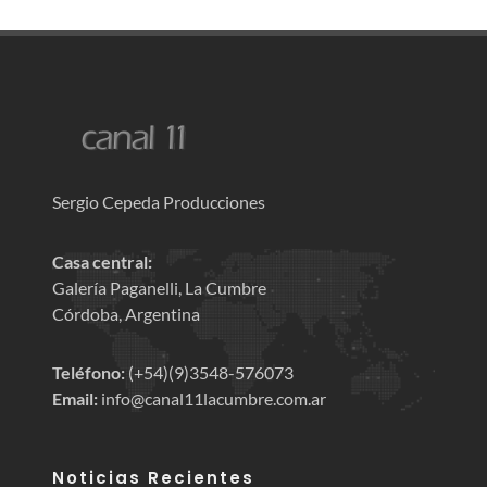
Sergio Cepeda Producciones
Casa central:
Galería Paganelli, La Cumbre
Córdoba, Argentina
Teléfono:
(+54)(9)3548-576073
Email:
info@canal11lacumbre.com.ar
Noticias Recientes