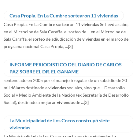
Casa Propia. En La Cumbre sortearon 11 viviendas
Casa Propia. En La Cumbre sortearon 11
viviendas
Se llevó a cabo,
en el Microcine de Sala Caraffa, el sorteo de ... en el Microcine de
Sala Caraffa, el sorteo de adjudicación de
viviendas
en el marco del
programa nacional Casa Propia, ...
[3]
INFORME PERIODISTICO DEL DIARIO DE CARLOS
PAZ SOBRE EL DR. EL GANAME
sentenciado en 2005 por el manejo irregular de un subsidio de 20
mil dólares destinado a
viviendas
sociales, sino que ... Desarrollo
Social y Medio Ambiente de la Nación (ex Secretaría de Desarrollo
Social), destinado a mejorar
viviendas
de ...
[3]
La Municipalidad de Los Cocos construyó siete
viviendas
La Municipalidad de Los Cocos construyó siete
viviendas
La