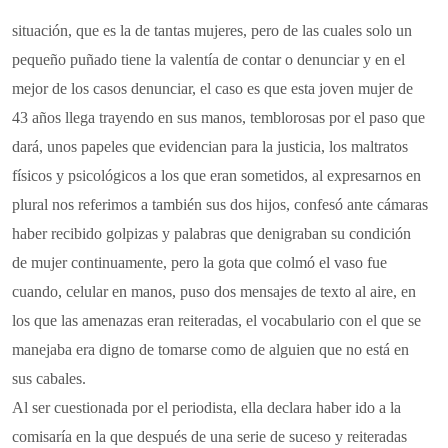
situación, que es la de tantas mujeres, pero de las cuales solo un
pequeño puñado tiene la valentía de contar o denunciar y en el
mejor de los casos denunciar, el caso es que esta joven mujer de
43 años llega trayendo en sus manos, temblorosas por el paso que
dará, unos papeles que evidencian para la justicia, los maltratos
físicos y psicológicos a los que eran sometidos, al expresarnos en
plural nos referimos a también sus dos hijos, confesó ante cámaras
haber recibido golpizas y palabras que denigraban su condición
de mujer continuamente, pero la gota que colmó el vaso fue
cuando, celular en manos, puso dos mensajes de texto al aire, en
los que las amenazas eran reiteradas, el vocabulario con el que se
manejaba era digno de tomarse como de alguien que no está en
sus cabales.
Al ser cuestionada por el periodista, ella declara haber ido a la
comisaría en la que después de una serie de suceso y reiteradas