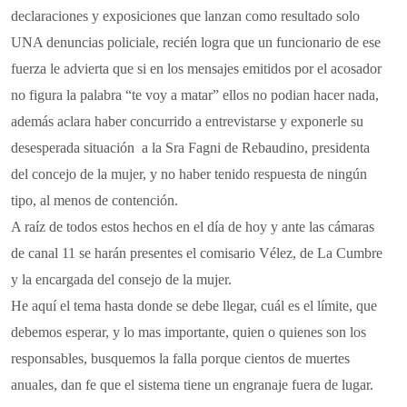
declaraciones y exposiciones que lanzan como resultado solo
UNA denuncias policiale, recién logra que un funcionario de ese
fuerza le advierta que si en los mensajes emitidos por el acosador
no figura la palabra “te voy a matar” ellos no podian hacer nada,
además aclara haber concurrido a entrevistarse y exponerle su
desesperada situación
a la Sra Fagni de Rebaudino, presidenta
del concejo de la mujer, y no haber tenido respuesta de ningún
tipo, al menos de contención.
A raíz de todos estos hechos en el día de hoy y ante las cámaras
de canal 11 se harán presentes el comisario Vélez, de La Cumbre
y la encargada del consejo de la mujer.
He aquí el tema hasta donde se debe llegar, cuál es el límite, que
debemos esperar, y lo mas importante, quien o quienes son los
responsables, busquemos la falla porque cientos de muertes
anuales, dan fe que el sistema tiene un engranaje fuera de lugar.