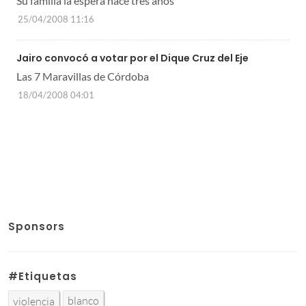
Su familia la espera hace tres años
25/04/2008 11:16
Jairo convocó a votar por el Dique Cruz del Eje
Las 7 Maravillas de Córdoba
18/04/2008 04:01
Sponsors
#Etiquetas
blanco
violencia