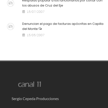
Respaldo popular a los funcionarios por cortar con
los abusos de Cruz del Eje
15/07/2007
Denuncian el pago de facturas apócrifas en Capilla
del Monte
15/05/2007
Sergio Cepeda Producciones