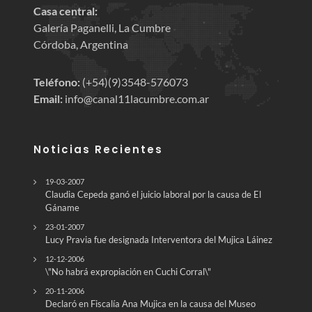
Casa central:
Galería Paganelli, La Cumbre
Córdoba, Argentina
Teléfono:
(+54)(9)3548-576073
Email:
info@canal11lacumbre.com.ar
Noticias Recientes
19-03-2007
Claudia Cepeda ganó el juicio laboral por la causa de El
Gáname
23-01-2007
Lucy Pravia fue designada Interventora del Mujica Láinez
12-12-2006
\"No habrá expropiación en Cuchi Corral\"
20-11-2006
Declaró en Fiscalía Ana Mujica en la causa del Museo