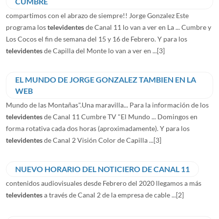
CUMBRE
compartimos con el abrazo de siempre!! Jorge Gonzalez Este
programa los
televidentes
de Canal 11 lo van a ver en La ... Cumbre y
Los Cocos el fin de semana del 15 y 16 de Febrero. Y para los
televidentes
de Capilla del Monte lo van a ver en ...
[3]
EL MUNDO DE JORGE GONZALEZ TAMBIEN EN LA
WEB
Mundo de las Montañas".Una maravilla... Para la información de los
televidentes
de Canal 11 Cumbre TV "El Mundo ... Domingos en
forma rotativa cada dos horas (aproximadamente). Y para los
televidentes
de Canal 2 Visión Color de Capilla ...
[3]
NUEVO HORARIO DEL NOTICIERO DE CANAL 11
contenidos audiovisuales desde Febrero del 2020 llegamos a más
televidentes
a través de Canal 2 de la empresa de cable ...
[2]