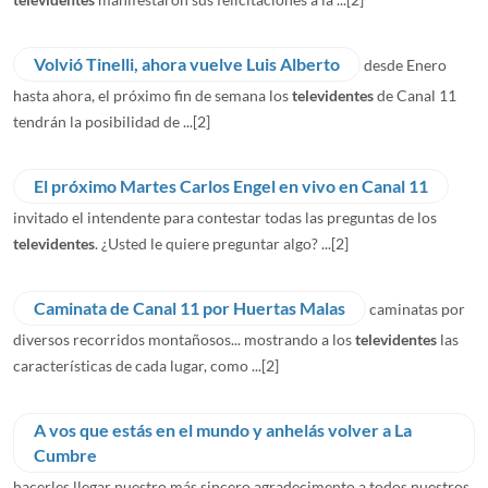
Volvió Tinelli, ahora vuelve Luis Alberto
desde Enero
hasta ahora, el próximo fin de semana los
televidentes
de Canal 11
tendrán la posibilidad de ...
[2]
El próximo Martes Carlos Engel en vivo en Canal 11
invitado el intendente para contestar todas las preguntas de los
televidentes
. ¿Usted le quiere preguntar algo? ...
[2]
Caminata de Canal 11 por Huertas Malas
caminatas por
diversos recorridos montañosos... mostrando a los
televidentes
las
características de cada lugar, como ...
[2]
A vos que estás en el mundo y anhelás volver a La
Cumbre
hacerles llegar nuestro más sincero agradecimento a todos nuestros