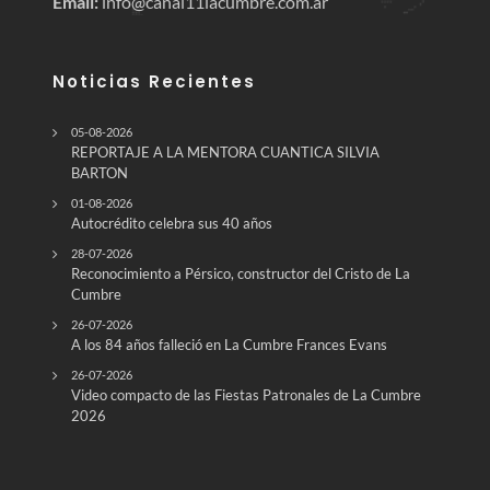
Email:
info@canal11lacumbre.com.ar
Noticias Recientes
05-08-2026
REPORTAJE A LA MENTORA CUANTICA SILVIA
BARTON
01-08-2026
Autocrédito celebra sus 40 años
28-07-2026
Reconocimiento a Pérsico, constructor del Cristo de La
Cumbre
26-07-2026
A los 84 años falleció en La Cumbre Frances Evans
26-07-2026
Video compacto de las Fiestas Patronales de La Cumbre
2026