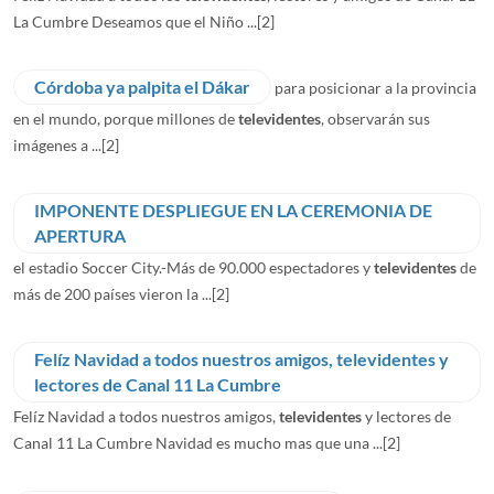
La Cumbre Deseamos que el Niño ...
[2]
Córdoba ya palpita el Dákar
para posicionar a la provincia
en el mundo, porque millones de
televidentes
, observarán sus
imágenes a ...
[2]
IMPONENTE DESPLIEGUE EN LA CEREMONIA DE
APERTURA
el estadio Soccer City.-Más de 90.000 espectadores y
televidentes
de
más de 200 países vieron la ...
[2]
Felíz Navidad a todos nuestros amigos, televidentes y
lectores de Canal 11 La Cumbre
Felíz Navidad a todos nuestros amigos,
televidentes
y lectores de
Canal 11 La Cumbre Navidad es mucho mas que una ...
[2]