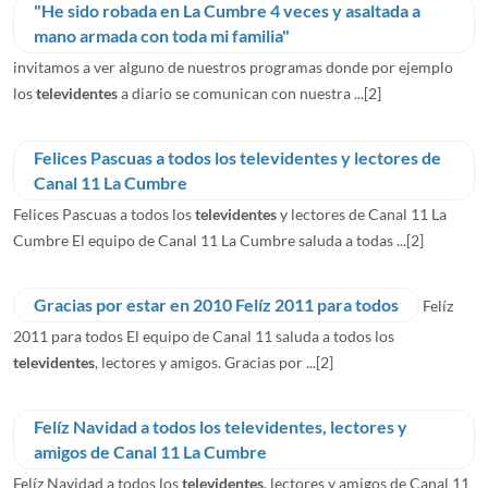
"He sido robada en La Cumbre 4 veces y asaltada a
mano armada con toda mi familia"
invitamos a ver alguno de nuestros programas donde por ejemplo
los
televidentes
a diario se comunican con nuestra ...
[2]
Felices Pascuas a todos los televidentes y lectores de
Canal 11 La Cumbre
Felices Pascuas a todos los
televidentes
y lectores de Canal 11 La
Cumbre El equipo de Canal 11 La Cumbre saluda a todas ...
[2]
Gracias por estar en 2010 Felíz 2011 para todos
Felíz
2011 para todos El equipo de Canal 11 saluda a todos los
televidentes
, lectores y amigos. Gracias por ...
[2]
Felíz Navidad a todos los televidentes, lectores y
amigos de Canal 11 La Cumbre
Felíz Navidad a todos los
televidentes
, lectores y amigos de Canal 11