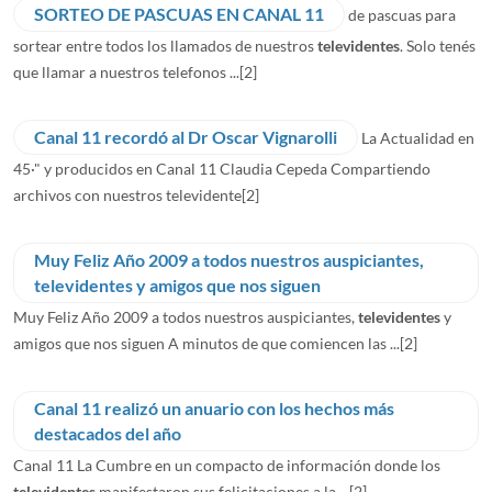
SORTEO DE PASCUAS EN CANAL 11
de pascuas para
sortear entre todos los llamados de nuestros
televidentes
. Solo tenés
que llamar a nuestros telefonos ...
[2]
Canal 11 recordó al Dr Oscar Vignarolli
La Actualidad en
45·" y producidos en Canal 11 Claudia Cepeda Compartiendo
archivos con nuestros televidente
[2]
Muy Feliz Año 2009 a todos nuestros auspiciantes,
televidentes y amigos que nos siguen
Muy Feliz Año 2009 a todos nuestros auspiciantes,
televidentes
y
amigos que nos siguen A minutos de que comiencen las ...
[2]
Canal 11 realizó un anuario con los hechos más
destacados del año
Canal 11 La Cumbre en un compacto de información donde los
televidentes
manifestaron sus felicitaciones a la ...
[2]