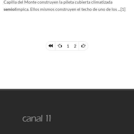
Capilla del Monte construyen la pileta cubierta climatizada
semiol
impica. Ellos mismos construyen el techo de uno de los ...
[1]
1
2