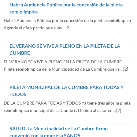
Habrá Audiencia Pública por la concesión de la pileta
semiolímpica
Habrá Audiencia Pública por la concesión de la pileta
semiol
ímpica
Agende el día y participe de las ...
[2]
EL VERANO SE VIVE A PLENO EN LA PILETA DE LA
CUMBRE
EL VERANO SE VIVE A PLENO EN LA PILETA DE LA CUMBRE
Pileta
semiol
ímpica de la Municipalidad de La Cumbre que ya ...
[2]
PILETA MUNICIPAL DE LA CUMBRE PARA TODAS Y
TODOS
DE LA CUMBRE PARA TODAS Y TODOS Ya tiene tres años la pileta
semiol
ímpica municipal de La Cumbre. Debido al calor en ...
[2]
SALUD. La Municipalidad de La Cumbre firmo
convenio con la empresa SANOS