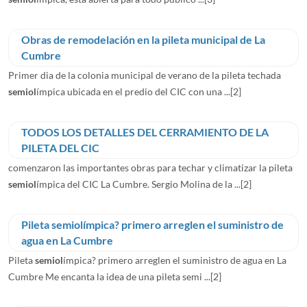
Obras de remodelación en la pileta municipal de La
Cumbre
Primer dia de la colonia municipal de verano de la pileta techada
semiol
ímpica ubicada en el predio del CIC con una ...
[2]
TODOS LOS DETALLES DEL CERRAMIENTO DE LA
PILETA DEL CIC
comenzaron las importantes obras para techar y climatizar la pileta
semiol
ímpica del CIC La Cumbre. Sergio Molina de la ...
[2]
Pileta semiolímpica? primero arreglen el suministro de
agua en La Cumbre
Pileta
semiol
ímpica? primero arreglen el suministro de agua en La
Cumbre Me encanta la idea de una pileta semi ...
[2]