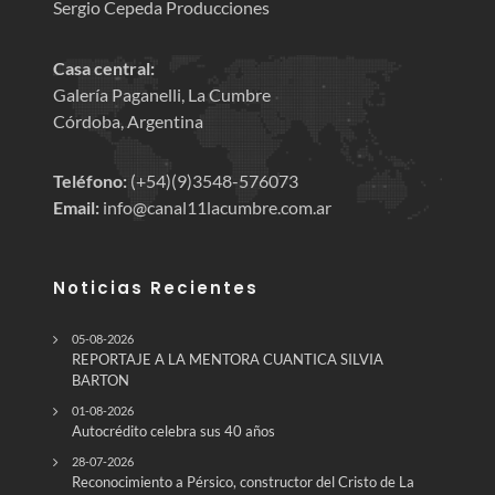
Sergio Cepeda Producciones
Casa central:
Galería Paganelli, La Cumbre
Córdoba, Argentina
Teléfono:
(+54)(9)3548-576073
Email:
info@canal11lacumbre.com.ar
Noticias Recientes
05-08-2026
REPORTAJE A LA MENTORA CUANTICA SILVIA
BARTON
01-08-2026
Autocrédito celebra sus 40 años
28-07-2026
Reconocimiento a Pérsico, constructor del Cristo de La