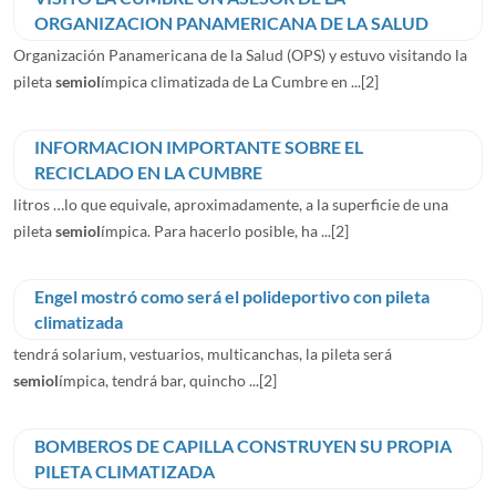
ORGANIZACION PANAMERICANA DE LA SALUD
Organización Panamericana de la Salud (OPS) y estuvo visitando la
pileta
semiol
ímpica climatizada de La Cumbre en ...
[2]
INFORMACION IMPORTANTE SOBRE EL
RECICLADO EN LA CUMBRE
litros …lo que equivale, aproximadamente, a la superficie de una
pileta
semiol
ímpica. Para hacerlo posible, ha ...
[2]
Engel mostró como será el polideportivo con pileta
climatizada
tendrá solarium, vestuarios, multicanchas, la pileta será
semiol
ímpica, tendrá bar, quincho ...
[2]
BOMBEROS DE CAPILLA CONSTRUYEN SU PROPIA
PILETA CLIMATIZADA