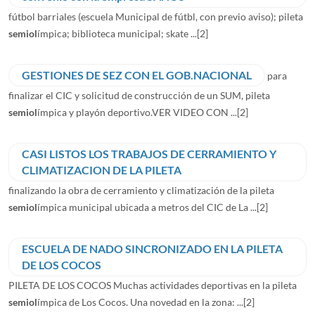
fútbol barriales (escuela Municipal de fútbl, con previo aviso); pileta
semiol
ímpica; biblioteca municipal; skate ...
[2]
GESTIONES DE SEZ CON EL GOB.NACIONAL
para
finalizar el CIC y solicitud de construcción de un SUM, pileta
semiol
ímpica y playón deportivo.VER VIDEO CON ...
[2]
CASI LISTOS LOS TRABAJOS DE CERRAMIENTO Y
CLIMATIZACION DE LA PILETA
finalizando la obra de cerramiento y climatización de la pileta
semiol
ímpica municipal ubicada a metros del CIC de La ...
[2]
ESCUELA DE NADO SINCRONIZADO EN LA PILETA
DE LOS COCOS
PILETA DE LOS COCOS Muchas actividades deportivas en la pileta
semiol
ímpica de Los Cocos. Una novedad en la zona: ...
[2]