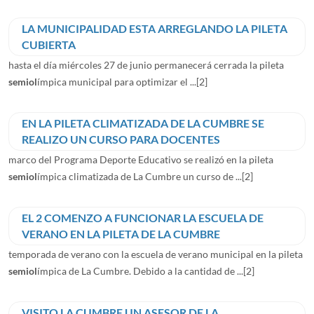
LA MUNICIPALIDAD ESTA ARREGLANDO LA PILETA
CUBIERTA
hasta el día miércoles 27 de junio permanecerá cerrada la pileta
semiol
ímpica municipal para optimizar el ...
[2]
EN LA PILETA CLIMATIZADA DE LA CUMBRE SE
REALIZO UN CURSO PARA DOCENTES
marco del Programa Deporte Educativo se realizó en la pileta
semiol
ímpica climatizada de La Cumbre un curso de ...
[2]
EL 2 COMENZO A FUNCIONAR LA ESCUELA DE
VERANO EN LA PILETA DE LA CUMBRE
temporada de verano con la escuela de verano municipal en la pileta
semiol
ímpica de La Cumbre. Debido a la cantidad de ...
[2]
VISITO LA CUMBRE UN ASESOR DE LA