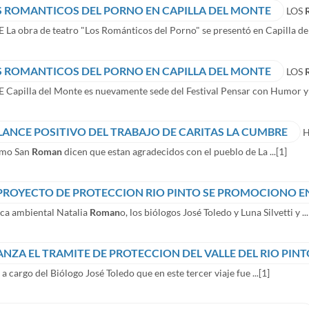
S ROMANTICOS DEL PORNO EN CAPILLA DEL MONTE
LOS
a obra de teatro "Los Románticos del Porno" se presentó en Capilla del 
S ROMANTICOS DEL PORNO EN CAPILLA DEL MONTE
LOS
Capilla del Monte es nuevamente sede del Festival Pensar con Humor y .
LANCE POSITIVO DEL TRABAJO DE CARITAS LA CUMBRE
H
rmo San
Roman
dicen que estan agradecidos con el pueblo de La ...
[1]
 PROYECTO DE PROTECCION RIO PINTO SE PROMOCIONO EN
ica ambiental Natalia
Roman
o, los biólogos José Toledo y Luna Silvetti y ...
ANZA EL TRAMITE DE PROTECCION DEL VALLE DEL RIO PIN
 a cargo del Biólogo José Toledo que en este tercer viaje fue ...
[1]