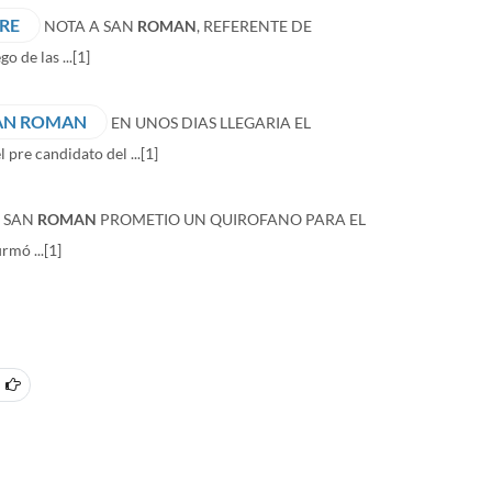
RE
NOTA A SAN
ROMAN
, REFERENTE DE
de las ...
[1]
SAN ROMAN
EN UNOS DIAS LLEGARIA EL
 pre candidato del ...
[1]
SAN
ROMAN
PROMETIO UN QUIROFANO PARA EL
rmó ...
[1]