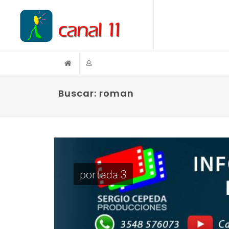
Buscar: roman
portada 3