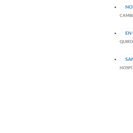
NO
CAMBIE
EN
QUIRO
SA
HOSPIT