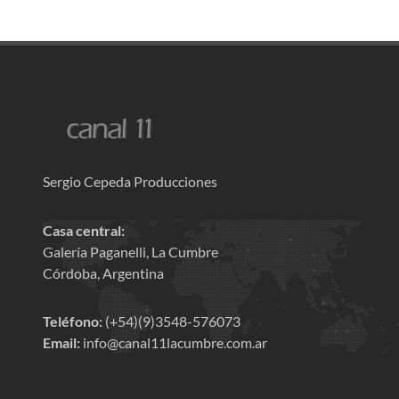
Sergio Cepeda Producciones
Casa central:
Galería Paganelli, La Cumbre
Córdoba, Argentina
Teléfono:
(+54)(9)3548-576073
Email:
info@canal11lacumbre.com.ar