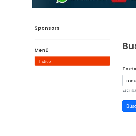
Sponsors
Bus
Menú
Indice
Text
Escriba