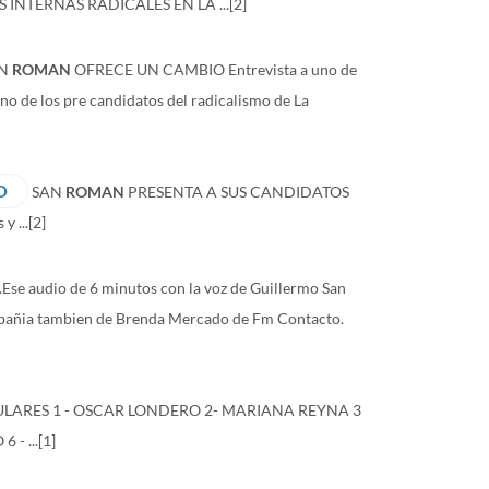
 INTERNAS RADICALES EN LA ...
[2]
AN
ROMAN
OFRECE UN CAMBIO Entrevista a uno de
uno de los pre candidatos del radicalismo de La
O
SAN
ROMAN
PRESENTA A SUS CANDIDATOS
y ...
[2]
5.Ese audio de 6 minutos con la voz de Guillermo San
 compañia tambien de Brenda Mercado de Fm Contacto.
ULARES 1 - OSCAR LONDERO 2- MARIANA REYNA 3
- ...
[1]