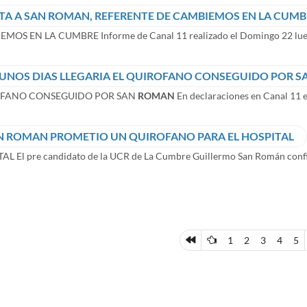
TA A SAN ROMAN, REFERENTE DE CAMBIEMOS EN LA CUMB
MOS EN LA CUMBRE Informe de Canal 11 realizado el Domingo 22 luego 
 UNOS DIAS LLEGARIA EL QUIROFANO CONSEGUIDO POR 
FANO CONSEGUIDO POR SAN
ROMAN
En declaraciones en Canal 11 el
N ROMAN PROMETIO UN QUIROFANO PARA EL HOSPITAL
AL El pre candidato de la UCR de La Cumbre Guillermo San Román confi
1
2
3
4
5