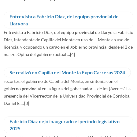
Entrevista a Fabricio Diaz, del equipo provincial de
Llaryora
Entrevista a Fabricio Diaz, del equipo
provincia
l de Llaryora Fabricio
Diaz, intendente de Capilla del Monte en uso de ... Monte en uso de
licencia, y ocupando un cargo en el gobierno
provincia
l desde el 2 de
marzo. Opina del gobierno actual ...
[4]
Se realizó en Capilla del Monte la Expo Carreras 2024
recortes, el gobierno de Capilla del Monte, en sintonía con el
gobierno
provincia
l en la figura del gobernador ... de los jóvenes”. La
presencia del Vicerrector de la Universidad
Provincia
l de Córdoba,
Daniel E. ...
[3]
Fabricio Diaz dejó inaugurado el período legislativo
2025