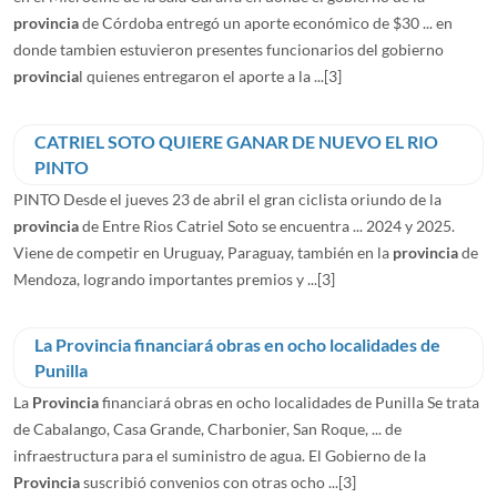
provincia
de Córdoba entregó un aporte económico de $30 ... en
donde tambien estuvieron presentes funcionarios del gobierno
provincia
l quienes entregaron el aporte a la ...
[3]
CATRIEL SOTO QUIERE GANAR DE NUEVO EL RIO
PINTO
PINTO Desde el jueves 23 de abril el gran ciclista oriundo de la
provincia
de Entre Rios Catriel Soto se encuentra ... 2024 y 2025.
Viene de competir en Uruguay, Paraguay, también en la
provincia
de
Mendoza, logrando importantes premios y ...
[3]
La Provincia financiará obras en ocho localidades de
Punilla
La
Provincia
financiará obras en ocho localidades de Punilla Se trata
de Cabalango, Casa Grande, Charbonier, San Roque, ... de
infraestructura para el suministro de agua. El Gobierno de la
Provincia
suscribió convenios con otras ocho ...
[3]