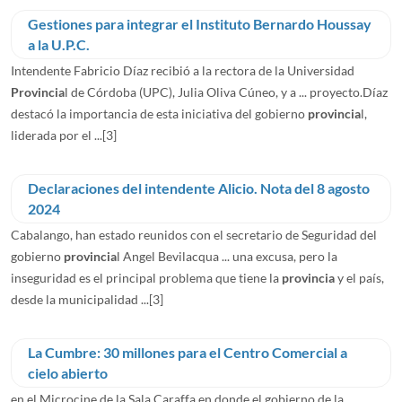
Gestiones para integrar el Instituto Bernardo Houssay
a la U.P.C.
Intendente Fabricio Díaz recibió a la rectora de la Universidad
Provincia
l de Córdoba (UPC), Julia Oliva Cúneo, y a ... proyecto.Díaz
destacó la importancia de esta iniciativa del gobierno
provincia
l,
liderada por el ...
[3]
Declaraciones del intendente Alicio. Nota del 8 agosto
2024
Cabalango, han estado reunidos con el secretario de Seguridad del
gobierno
provincia
l Angel Bevilacqua ... una excusa, pero la
inseguridad es el principal problema que tiene la
provincia
y el país,
desde la municipalidad ...
[3]
La Cumbre: 30 millones para el Centro Comercial a
cielo abierto
en el Microcine de la Sala Caraffa en donde el gobierno de la