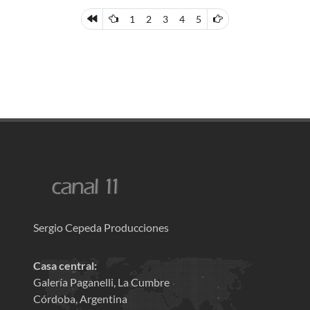
1
2
3
4
5
Sergio Cepeda Producciones
Casa central:
Galería Paganelli, La Cumbre
Córdoba, Argentina