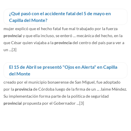
¿Qué pasó con el accidente fatal del 5 de mayo en
Capilla del Monte?
mujer explicó que el hecho fatal fue mal trabajado por la fuerza
provincia
l y que ella incluso, se enteró ... mecánica del hecho, en la
que César quien viajaba a la
provincia
del centro del país para ver a
un ...
[3]
El 15 de Abril se presentó "Ojos en Alerta" en Capilla
del Monte
creado por el municipio bonaerense de San Miguel, fue adoptado
por la
provincia
de Córdoba luego de la firma de un ... Jaime Méndez.
Su implementación forma parte de la política de seguridad
provincia
l propuesta por el Gobernador ...
[3]