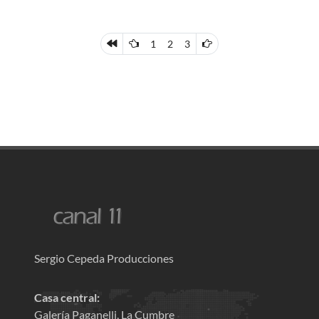
1
2
3
Sergio Cepeda Producciones
Casa central:
Galería Paganelli, La Cumbre