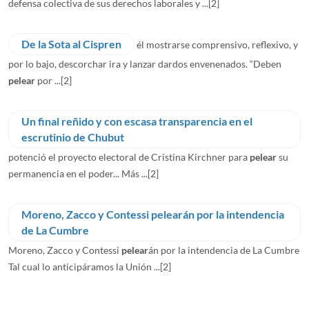
defensa colectiva de sus derechos laborales y ...
[2]
De la Sota al Cispren
él mostrarse comprensivo, reflexivo, y
por lo bajo, descorchar ira y lanzar dardos envenenados. “Deben
pelear
por ...
[2]
Un final reñido y con escasa transparencia en el
escrutinio de Chubut
potenció el proyecto electoral de Cristina Kirchner para
pelear
su
permanencia en el poder... Más ...
[2]
Moreno, Zacco y Contessi pelearán por la intendencia
de La Cumbre
Moreno, Zacco y Contessi
pelear
án por la intendencia de La Cumbre
Tal cual lo anticipáramos la Unión ...
[2]