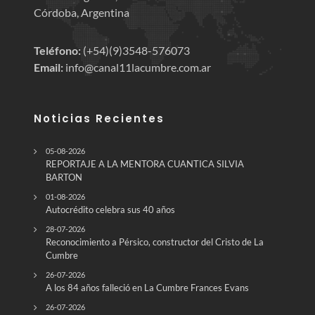
Córdoba, Argentina
Teléfono:
(+54)(9)3548-576073
Email:
info@canal11lacumbre.com.ar
Noticias Recientes
05-08-2026
REPORTAJE A LA MENTORA CUANTICA SILVIA
BARTON
01-08-2026
Autocrédito celebra sus 40 años
28-07-2026
Reconocimiento a Pérsico, constructor del Cristo de La
Cumbre
26-07-2026
A los 84 años falleció en La Cumbre Frances Evans
26-07-2026