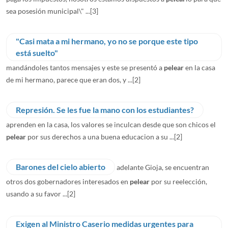
sea posesión municipal\" ...
[3]
"Casi mata a mi hermano, yo no se porque este tipo
está suelto"
mandándoles tantos mensajes y este se presentó a
pelear
en la casa
de mi hermano, parece que eran dos, y ...
[2]
Represión. Se les fue la mano con los estudiantes?
aprenden en la casa, los valores se inculcan desde que son chicos el
pelear
por sus derechos a una buena educacion a su ...
[2]
Barones del cielo abierto
adelante Gioja, se encuentran
otros dos gobernadores interesados en
pelear
por su reelección,
usando a su favor ...
[2]
Exigen al Ministro Caserio medidas urgentes para