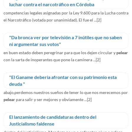
luchar contra el narcotráfico en Córdoba
competencias legales asignadas por la Ley 9.600 para la Lucha contra
el Narcotráfico (votada por unanimidad). El fue el ...
[2]
"Da bronca ver por televisión a 7 inútiles que no saben
ni argumentar sus votos"
en buen estado deben peregrinar para que los dejen circular y
pelear
con la sarta de inoperantes que pone la caminera ...
[2]
"El Ganame deberia afrontar con su patrimonio esta
deuda "
abajo,perdemos nuestros sueños de tener lo que nos merecemos por
pelear
para salir y ser mejores y obviamente ...
[2]
El lanzamiento de candidaturas dentro del
Justicialismo faldense