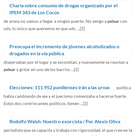
Charla sobre consumo de drogas organizado por el
IPEM 343 de Los Cocos
de arena no vamos a llegar a ningún puerto. No vengo a
pelear
con
uds, lo único que queremos es que uds. ...
[2]
Preocupa el incremento de jóvenes alcoholizados o
drogados en la vía pública
dispersaban por el lugar y se escondían, y nuevamente se reunian a
pelear
y gritar en uno de los barrios ...
[2]
Elecciones: 111.952 punillenses irán a las urnas
política
había cambiando de eje y el juecismo comenzaba a hacerse fuerte.
Estos dos contrincantes políticos, tienen ...
[2]
Rodolfo Walsh: Nuestro exorcista / Por Alexis Oliva
periodista que se capacita y trabaja con rigurosidad, el que cree en la