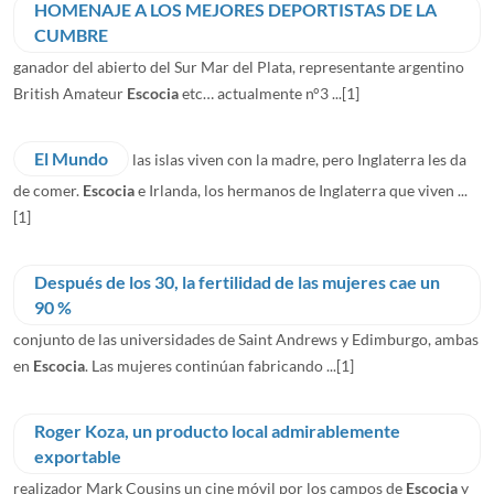
HOMENAJE A LOS MEJORES DEPORTISTAS DE LA
CUMBRE
ganador del abierto del Sur Mar del Plata, representante argentino
British Amateur
Escocia
etc… actualmente n°3 ...
[1]
El Mundo
las islas viven con la madre, pero Inglaterra les da
de comer.
Escocia
e Irlanda, los hermanos de Inglaterra que viven ...
[1]
Después de los 30, la fertilidad de las mujeres cae un
90 %
conjunto de las universidades de Saint Andrews y Edimburgo, ambas
en
Escocia
. Las mujeres continúan fabricando ...
[1]
Roger Koza, un producto local admirablemente
exportable
realizador Mark Cousins un cine móvil por los campos de
Escocia
y