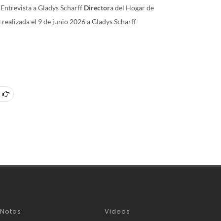
Entrevista a Gladys Scharff
Director
a del Hogar de
a realizada el 9 de junio 2026 a Gladys Scharff
Notas
Videos