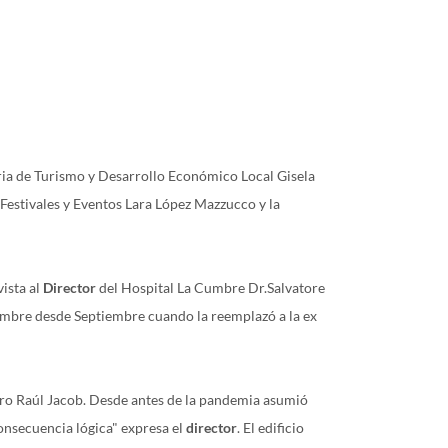
ria de Turismo y Desarrollo Económico Local Gisela
, Festivales y Eventos Lara López Mazzucco y la
ista al
Director
del Hospital La Cumbre Dr.Salvatore
Cumbre desde Septiembre cuando la reemplazó a la ex
ro Raúl Jacob. Desde antes de la pandemia asumió
consecuencia lógica" expresa el
director
. El edificio