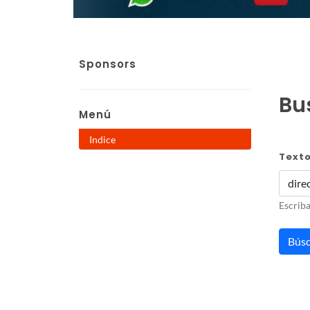
Sponsors
Bus
Menú
Indice
Text
Escriba