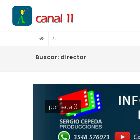
Buscar: director
portada 3