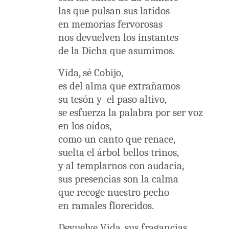
las que pulsan sus latidos
en memorias fervorosas
nos devuelven los instantes
de la Dicha que asumimos.
Vida, sé Cobijo,
es del alma que extrañamos
su tesón y
el paso altivo,
se esfuerza la palabra por ser voz
en los oídos,
como un canto que renace,
suelta el árbol bellos trinos,
y al templarnos con audacia,
sus presencias son la calma
que recoge nuestro pecho
en ramales florecidos.
Devuelve Vida, sus fragancias,