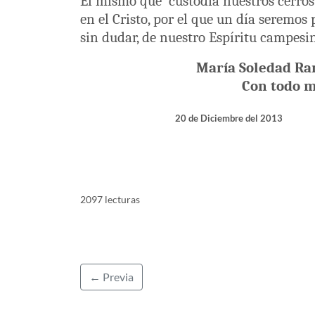
El mismo que
custodia nuestros cerros
en el Cristo, por el que un día seremos 
sin dudar, de nuestro Espíritu campesi
María Soledad Ra
Con todo m
20 de Diciembre del 2013
2097 lecturas
← Previa