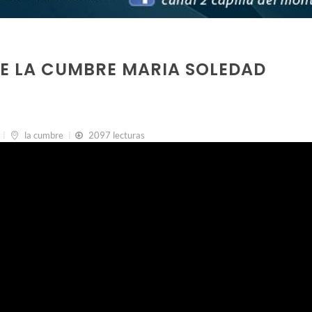
DE LA CUMBRE MARIA SOLEDAD
la cumbre
2097 lecturas