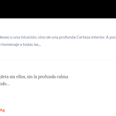
seo o una intuición, sino de una profunda Certeza interior. A po
 homenaje a todas las...
leta sin ellos, sin la profunda calma
do...
nAg