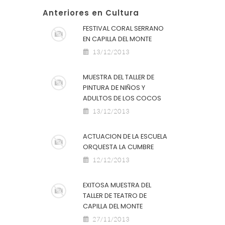
Anteriores en Cultura
FESTIVAL CORAL SERRANO
EN CAPILLA DEL MONTE
13/12/2013
MUESTRA DEL TALLER DE
PINTURA DE NIÑOS Y
ADULTOS DE LOS COCOS
13/12/2013
ACTUACION DE LA ESCUELA
ORQUESTA LA CUMBRE
12/12/2013
EXITOSA MUESTRA DEL
TALLER DE TEATRO DE
CAPILLA DEL MONTE
27/11/2013