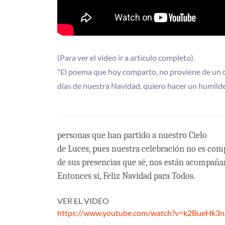
(Para ver el video ir a articulo completo).
"El poema que hoy comparto, no proviene de un de
días de nuestra Navidad, quiero hacer un humilde
personas que han partido a nuestro Cielo
de Luces, pues nuestra celebración no es comp
de sus presencias que sé, nos están acompañan
Entonces sí, Feliz Navidad para Todos.
VER EL VIDEO
https://www.youtube.com/watch?v=k2BueHk3