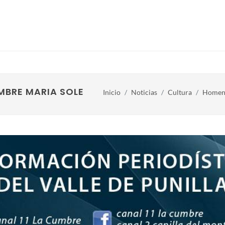
UMBRE MARIA SOLEDAD RANZUGLIA
Inicio
Noticias
Cultura
Homena