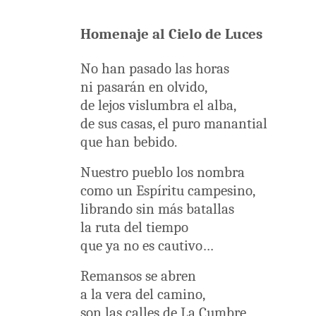
Homenaje al Cielo de Luces
No han pasado las horas
ni pasarán en olvido,
de lejos vislumbra el alba,
de sus casas, el puro manantial
que han bebido.
Nuestro pueblo los nombra
como un Espíritu campesino,
librando sin más batallas
la ruta del tiempo
que ya no es cautivo…
Remansos se abren
a la vera del camino,
son las calles de La Cumbre