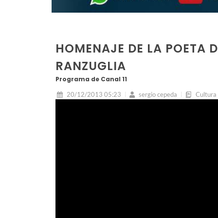
HOMENAJE DE LA POETA 
RANZUGLIA
Programa de Canal 11
20/12/2013 05:23
sergio cepeda
Cultura