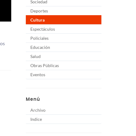
Sociedad
Deportes
Cultura
Espectáculos
Policiales
cos
Educación
Salud
Obras Públicas
Eventos
Menú
Archivo
Indice